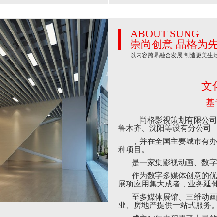
ABOUT SUNG
崇尚创意 品格为
以内容跨界融合发展 制造更美生
文
基
尚格影视策划有限公司成
鲁木齐、沈阳等设有分公司
，并在全国主要城市有办
种项目。
是一家集影视动画、数字
作为数字多媒体创意的优
展项应用集大成者，业务延
至多媒体展馆、三维动画
业、房地产提供一站式服务