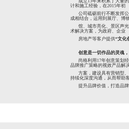
成立13年来积累了大量
计和施工经验，在2015年初
公司砥砺前行不断发挥公
成相结合，运用到展厅、博
馆、城市亮化、景区声光
术解决方案，为政府、企业
房地产等客户提供
“文化
创意是一切作品的灵魂，
尚格利用17年创意策划
品牌推广策略的视效产品解
方案，建设具有营销型、
持续化深度沟通，从而帮助
提升品牌价值，打造品牌