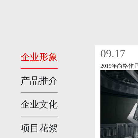
09.17
企业形象
2019年尚格作
产品推介
企业文化
项目花絮