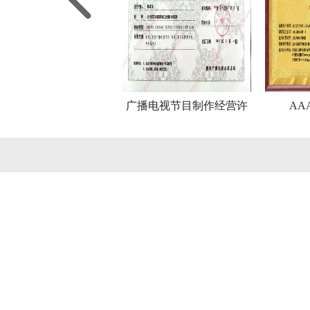
广播电视节目制作经营许
AA
可证
❓ 关于尚格影视的常见问题
尚格影视的制作周期一般多久？
企业宣传片制作周期一般为2-4周，三维动画根据时长和难度为3-8周