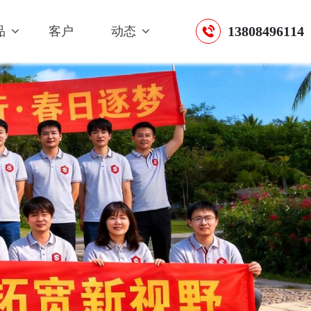
13808496114
品
客户
动态