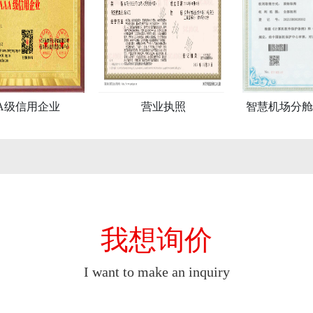
A级信用企业
营业执照
智慧机场分舱
统
我想询价
I want to make an inquiry
，展厅项目根据规模为1-6个月。我们提供13轮免费修改服务，确保客户满