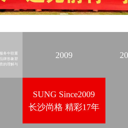
2009
20
要服务中联重
团品牌形象塑
了质的理解与
SUNG Since2009
长沙尚格 精彩17年