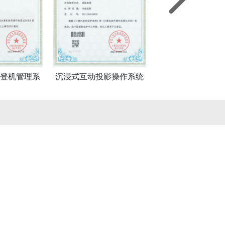
登机管理系
沉浸式互动投影操作系统
尚格影视的收费标准是怎样的？
意。
根据项目类型、时长、复杂程度定价。企业