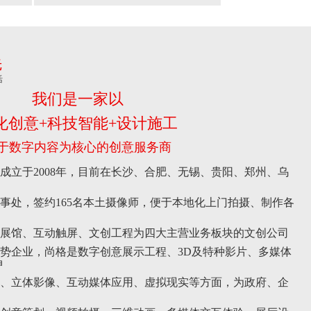
先
活
我们是一家以
化创意+科技智能+设计施工
于数字内容为核心的创意服务商
立于2008年，目前在长沙、合肥、无锡、贵阳、郑州、乌
事处，签约165名本土摄像师，便于本地化上门拍摄、制作各
展馆、互动触屏、文创工程为四大主营业务板块的文创公司
势企业，尚格是数字创意展示工程、3D及特种影片、多媒体
伸
、立体影像、互动媒体应用、虚拟现实等方面，为政府、企
。