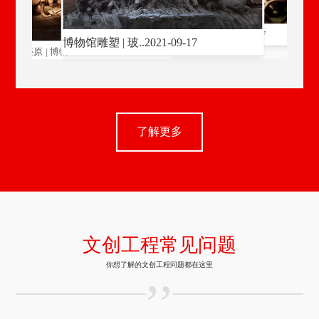
-17
博物馆雕塑 | 玻..
2021-09-17
博物馆雕塑 | 玻
博物馆雕塑 | 玻..
2021-09-17
-17
场景还原 | 博物..
2021-09-17
了解更多
文创工程常见问题
你想了解的文创工程问题都在这里