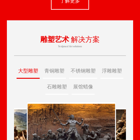
了解更多
雕塑艺术
解决方案
Sculptural Art solutions
大型雕塑
青铜雕塑
不锈钢雕塑
浮雕雕塑
石雕雕塑
展馆蜡像