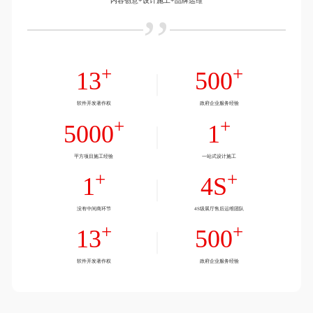
内容创意+设计施工+品牌运维
+
+
13
500
+
+
5000
1
+
+
1
4S
+
+
13
500