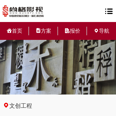
首页
方案
报价
导航
文创工程