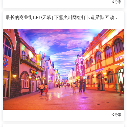
分享
最长的商业街LED天幕 | 下雪尖叫网红打卡造景街 互动情景
分享