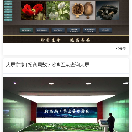
分享
大屏拼接 | 招商局数字沙盘互动查询大屏