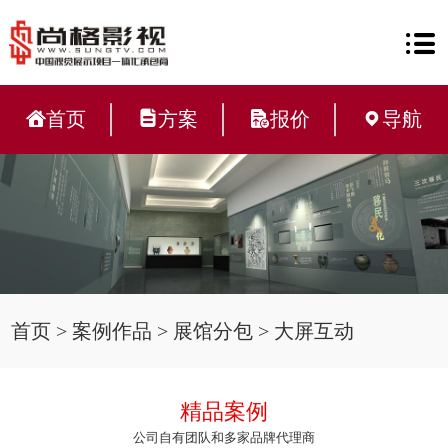
首页
方案
报价
导航
首页
>
案例作品
>
展馆分包
>
大屏互动
精品案例
公司自有团队和多家品牌代理商