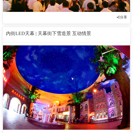
分享
内街LED天幕 | 天幕街下雪造景 互动情景