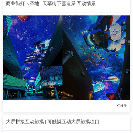
商业街打卡圣地 | 天幕街下雪造景 互动情景
分享
大屏拼接互动触摸 | 可触摸互动大屏触摸项目