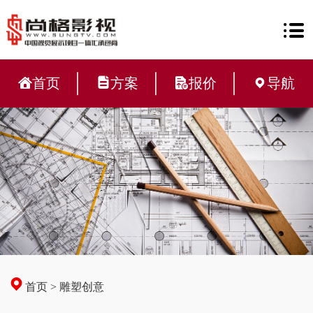
首页
方案
报价
导航
首页
>
雕塑创意