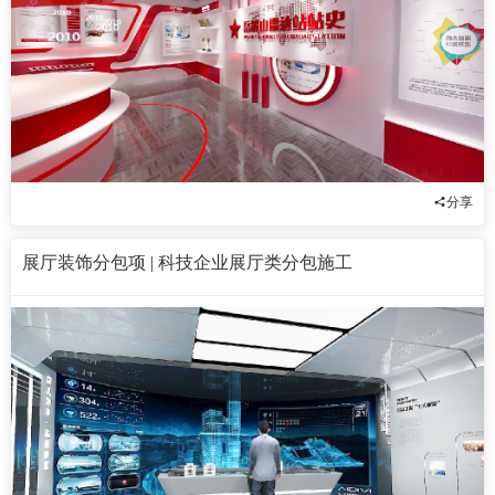
分享
展厅装饰分包项 | 科技企业展厅类分包施工