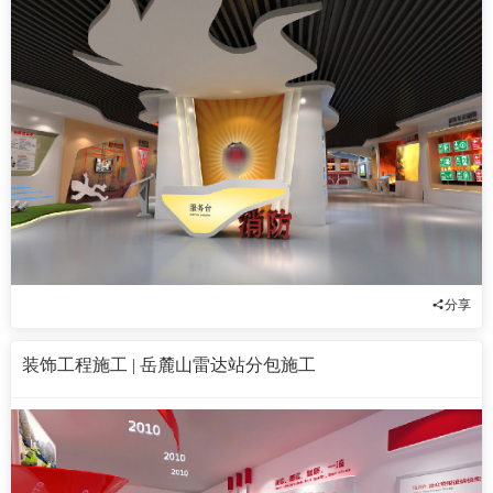
分享
装饰工程施工 | 岳麓山雷达站分包施工