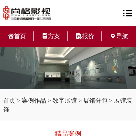
首页
方案
报价
导航
首页
>
案例作品
>
数字展馆
>
展馆分包
>
展馆装
饰
精品案例