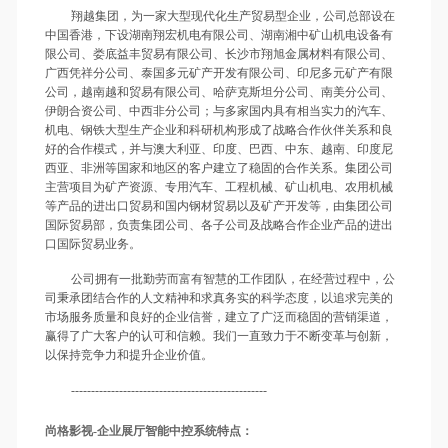
翔越集团，为一家大型现代化生产贸易型企业，公司总部设在
中国香港，下设湖南翔宏机电有限公司、湖南湘中矿山机电设备有
限公司、娄底益丰贸易有限公司、长沙市翔旭金属材料有限公司、
广西凭祥分公司、泰国多元矿产开发有限公司、印尼多元矿产有限
公司，越南越和贸易有限公司、哈萨克斯坦分公司、南美分公司、
伊朗合资公司、中西非分公司；与多家国内具有相当实力的汽车、
机电、钢铁大型生产企业和科研机构形成了战略合作伙伴关系和良
好的合作模式，并与澳大利亚、印度、巴西、中东、越南、印度尼
西亚、非洲等国家和地区的客户建立了稳固的合作关系。集团公司
主营项目为矿产资源、专用汽车、工程机械、矿山机电、农用机械
等产品的进出口贸易和国内钢材贸易以及矿产开发等，由集团公司
国际贸易部，负责集团公司、各子公司及战略合作企业产品的进出
口国际贸易业务。
公司拥有一批勤劳而富有智慧的工作团队，在经营过程中，公
司秉承团结合作的人文精神和求真务实的科学态度，以追求完美的
市场服务质量和良好的企业信誉，建立了广泛而稳固的营销渠道，
赢得了广大客户的认可和信赖。我们一直致力于不断变革与创新，
以保持竞争力和提升企业价值。
-------------------------------------------------
尚格影视
-企业展厅智能中控系统特点：