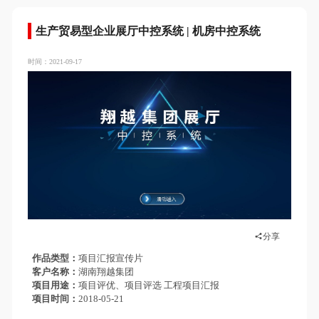
生产贸易型企业展厅中控系统 | 机房中控系统
时间：2021-09-17
分享
作品类型
项目汇报宣传片
客户名称
湖南翔越集团
项目用途
项目评优、项目评选 工程项目汇报
项目时间
2018-05-21