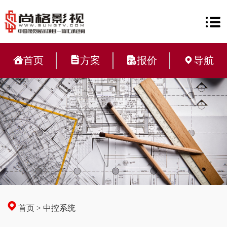
首页
方案
报价
导航
首页
>
中控系统