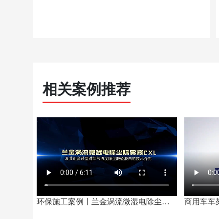
相关案例推荐
环保施工案例丨兰金涡流微湿电除尘除雾脱硫脱白技术