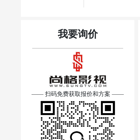
我要询价
—— 扫码免费获取报价和方案 ——