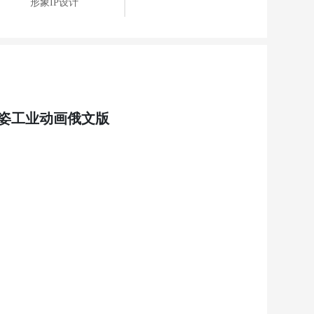
形象IP设计
利姿工业动画俄文版