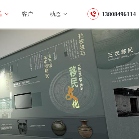
13808496114
品
客户
动态