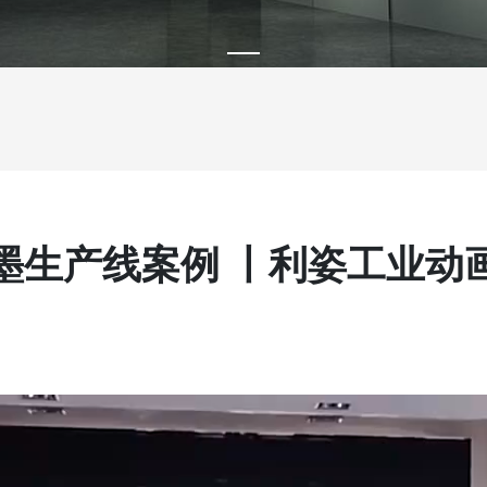
墨生产线案例 丨利姿工业动