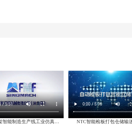
商用车车架智能制造生产线工业仿真动画
NTC智能检板打包仓储输