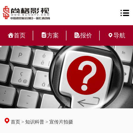
首页
方案
报价
导航
首页
>
知识科普
>
宣传片拍摄