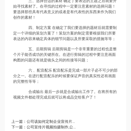
三、选择合适的素材 确定了要表达的主题之后就要开
始寻找素材了。在寻找的过程中一定要注意素材的选择问题！
要选择那些具有代表意义的或者是有代表性的东西来作为我们
创作的素材！
四、制定方案 在确定了我们要选择的题材后就需要制
定一个详细的策划方案了！策划方案的制定需要根据我们所要
表达的内容来确定具体的细节问题以及所要采取的措施等等；
五、后期剪辑 后期剪辑是一个非常重要的过程也是整
个片子能否成功的关键所在。在进行剪辑的过程中要注意画面
构图的问题还有就是镜头之间的衔接等问题；
六 、配音配乐 配音配乐是完成一部片子必不可少的部
分之一。在进行配音配乐的时候要保证声音的真实性还有画面
的完整性等等；
合成输出 最后一步就是合成输出工作了。在将所有的
视频文件都处理完成后就可以将成品交给客户了！
上一篇：
公司该如何定制企业宣传片...
下一篇：
公司宣传片视频拍摄制作,公...