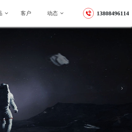
13808496114
品
客户
动态