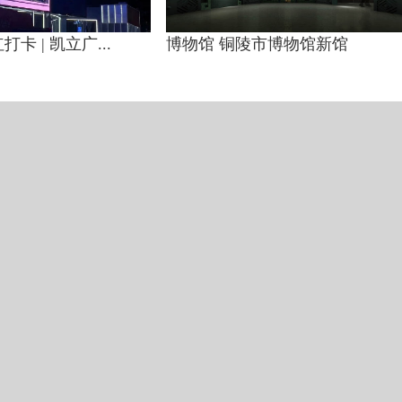
卡 | 凯立广...
博物馆 铜陵市博物馆新馆