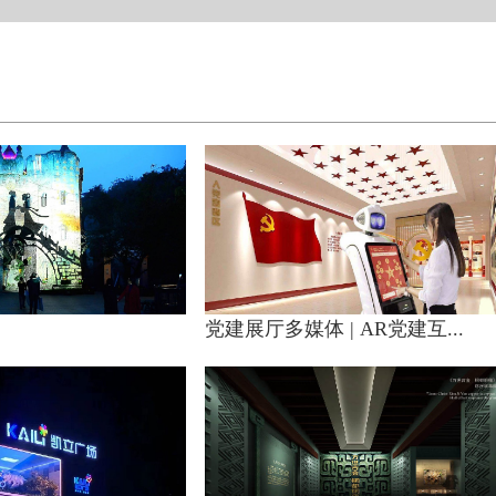
党建展厅多媒体 | AR党建互...