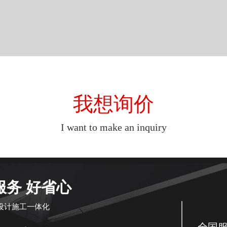
我想询价
I want to make an inquiry
服务 好省心
设计施工一体化