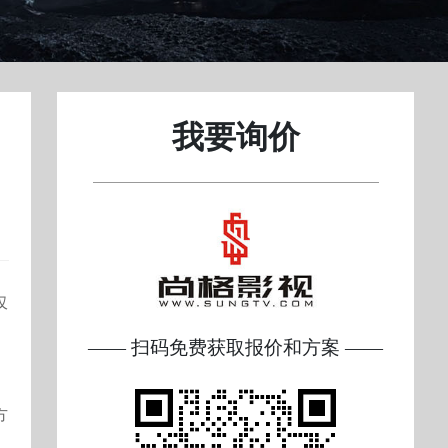
我要询价
仅
—— 扫码免费获取报价和方案 ——
方