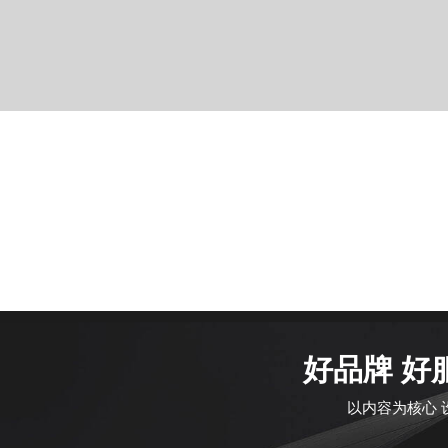
好品牌 好
以内容为核心 