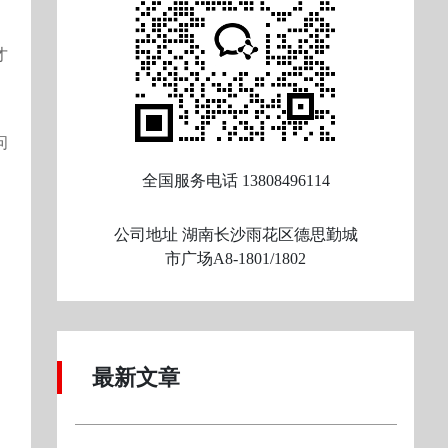
才
问
全国服务电话
13808496114
公司地址
湖南长沙雨花区德思勤城
市广场A8-1801/1802
最新文章