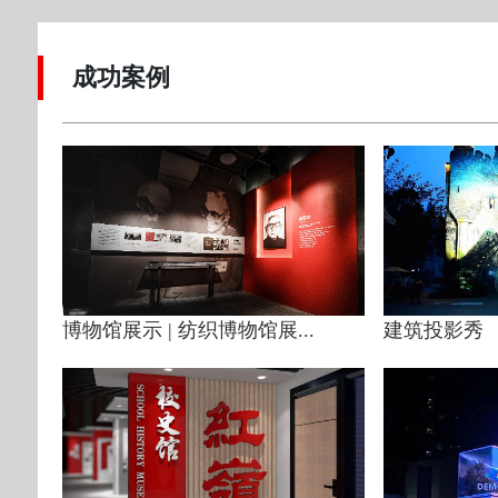
成功案例
博物馆展示 | 纺织博物馆展...
建筑投影秀