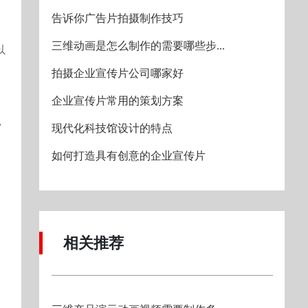
告诉你广告片拍摄制作技巧
三维动画是怎么制作的需要哪些步...
以
拍摄企业宣传片公司哪家好
企业宣传片常用的策划方案
，
现代化科技馆设计的特点
如何打造具有创意的企业宣传片
相关推荐