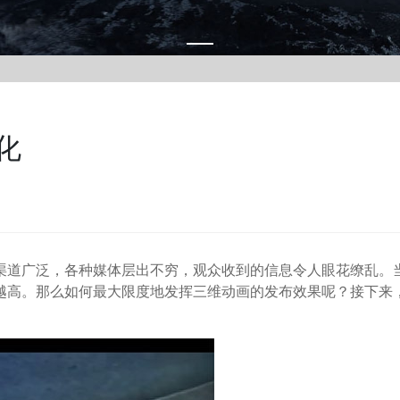
化
道广泛，各种媒体层出不穷，观众收到的信息令人眼花缭乱。
越高。那么如何最大限度地发挥三维动画的发布效果呢？接下来