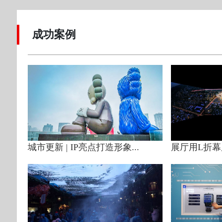
成功案例
城市更新 | IP亮点打造形象...
展厅用L折幕展示