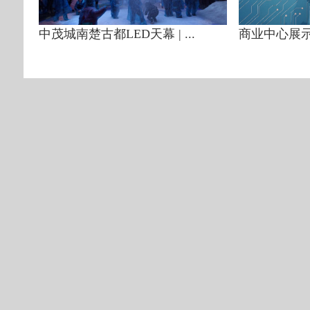
中茂城南楚古都LED天幕 | ...
商业中心展示 