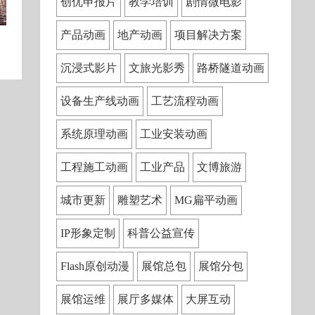
创优申报片
教学培训
剧情微电影
产品动画
地产动画
项目解决方案
沉浸式影片
文旅光影秀
路桥隧道动画
设备生产线动画
工艺流程动画
系统原理动画
工业安装动画
工程施工动画
工业产品
文博旅游
城市更新
雕塑艺术
MG扁平动画
IP形象定制
科普公益宣传
Flash原创动漫
展馆总包
展馆分包
展馆运维
展厅多媒体
大屏互动