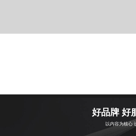
好品牌 好
以内容为核心 