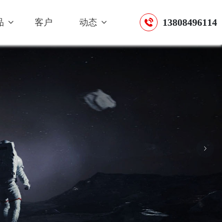
13808496114
品
客户
动态