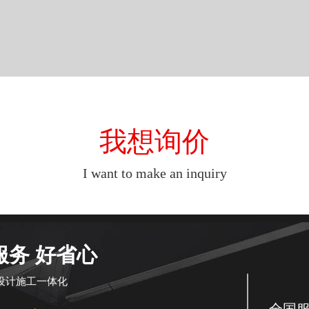
我想询价
I want to make an inquiry
服务 好省心
设计施工一体化