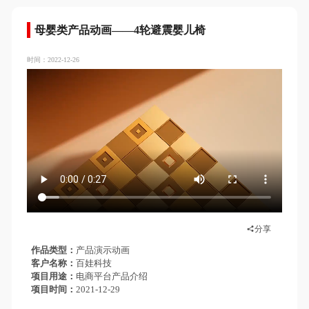
母婴类产品动画——4轮避震婴儿椅
时间：2022-12-26
分享
作品类型
产品演示动画
客户名称
百娃科技
项目用途
电商平台产品介绍
项目时间
2021-12-29