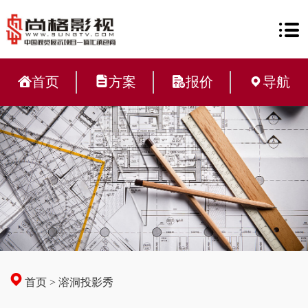
首页
方案
报价
导航
首页
>
溶洞投影秀