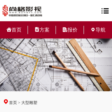
首页
方案
报价
导航
首页
>
大型雕塑