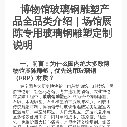
博物馆玻璃钢雕塑产
品全品类介绍｜场馆展
陈专用玻璃钢雕塑定制
说明
一、前言：为什么国内绝大多数博
物馆展陈雕塑，优先选用玻璃钢
（
FRP）材质？
在全国各大历史博物馆、自然博物馆、科技馆、民
俗博物馆、红色纪念馆、考古遗址博物馆、农业博物
馆展陈工程中，
玻璃钢雕塑
已经成为替代铸铜雕塑、
石雕、水泥雕塑、石膏模型的主流展陈材质。相较于
传统雕塑材料，博物馆专用玻璃钢雕塑完美适配室内
恒温展厅、半室外廊道、入口景观区、沉浸式复原展
区多场景使用需求，同时兼顾成本、还原度、轻量
化、免维护四大核心痛点，是博物馆文物复刻、场景