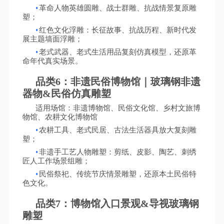
•
革命人物英雄圆雕、战士群雕、抗战情景复原雕
塑；
•
红色文化浮雕：长征故事、抗战历程、新时代发
展主题墙面浮雕；
•
老式武器、老式生活用品复刻仿真模型，还原革
命年代真实场景。
品类
6：非遗民俗博物馆｜玻璃钢非遗
器物&民俗仿真雕塑
适用场馆：非遗博物馆、民俗文化馆、乡村文旅博
物馆、农耕文化博物馆
•
农耕工具、老式民居、古法生活器具放大复刻雕
塑；
•
非遗手工艺人物雕塑：剪纸、皮影、陶艺、刺绣
匠人工作场景组雕；
•
民俗祭祀、传统节庆情景雕塑，还原本土民俗特
色文化。
品类
7：博物馆入口景观&导视玻璃钢
雕塑