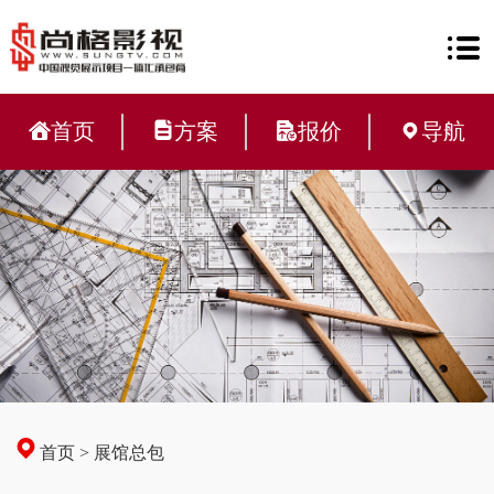
首页
方案
报价
导航
首页
>
展馆总包