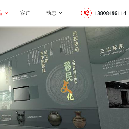
13808496114
品
客户
动态