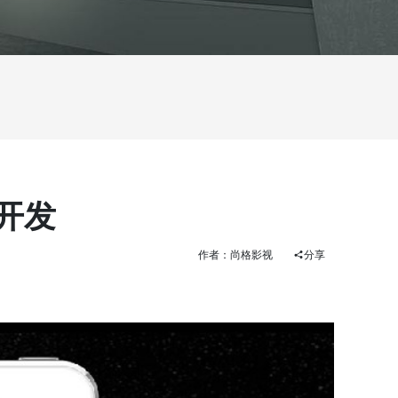
统开发
作者：尚格影视
分享