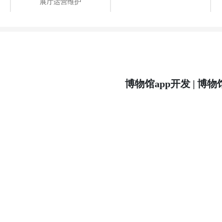
展厅运营维护
博物馆app开发 | 博