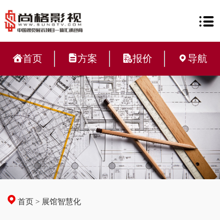
首页
方案
报价
导航
首页
>
展馆智慧化