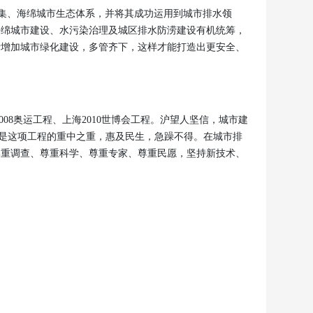
收集、海绵城市生态体系，并将其成功运用到城市排水领
海绵城市建设、水污染治理及城区排水防涝建设有机统筹，
断增加城市绿化建设，多管齐下，这样才能打造出更安全、
08奥运工程、上海2010世博会工程。沪望人坚信，城市建
则是这项工程的重中之重，惠及民生，急躁不得。在城市排
尊重调查、尊重科学、尊重专家、尊重民愿，坚持新技术、