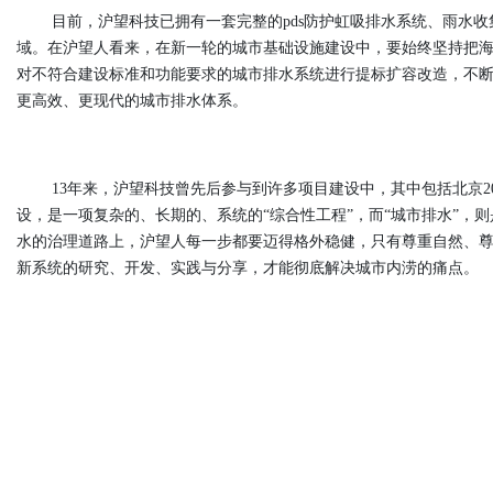
目前，沪望科技已拥有一套完整的pds防护虹吸排水系统、雨水
域。在沪望人看来，在新一轮的城市基础设施建设中，要始终坚持把
对不符合建设标准和功能要求的城市排水系统进行提标扩容改造，不
更高效、更现代的城市排水体系。
13年来，沪望科技曾先后参与到许多项目建设中，其中包括北京20
设，是一项复杂的、长期的、系统的“综合性工程”，而“城市排水”，
水的治理道路上，沪望人每一步都要迈得格外稳健，只有尊重自然、
新系统的研究、开发、实践与分享，才能彻底解决城市内涝的痛点。