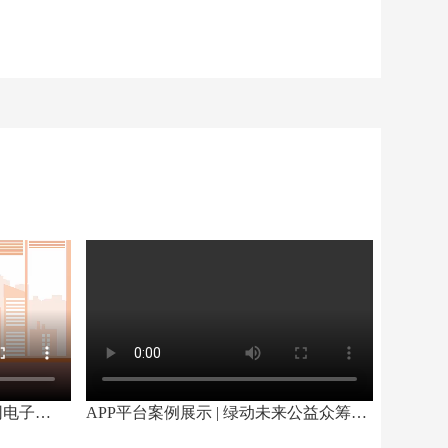
电商平台案例展示 | 美印团标网电子商务宣传视频
APP平台案例展示 | 绿动未来公益众筹平台