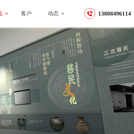
13808496114
品
客户
动态