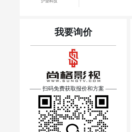
沪望科技
我要询价
—— 扫码免费获取报价和方案 ——