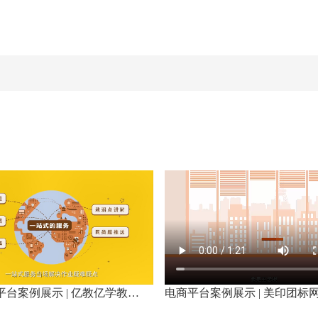
数字教育平台案例展示 | 亿教亿学教育平台 MG宣传动画