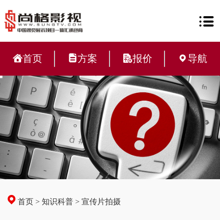
首页
方案
报价
导航
首页
>
知识科普
>
宣传片拍摄