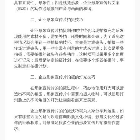
具有直观性、形象性；四是视觉形象，企业形象宣传片文案
（脚本）的写作必须做到声音与画面的和谐。
二、企业形象宣传片拍摄技巧
企业形象宣传片拍摄制作时往往会出现拍摄完之后发
现能用的素材不多，需要补拍，耗费时间和金钱，为了避免这
种情况就会用到一些拍摄的技巧。首先是过渡镜头，拍摄一些
转场过渡镜头，用一些非常有创意的方式来过渡；其次是重叠
拍摄，需要拍摄的镜头有很多动作，这时候可以采用多个角度
进行记录；最后是制定拍摄计划，在需要多个场景拍摄时，事
先制定好拍摄计划。
三、企业形象宣传片拍摄的灯光技巧
在形象宣传片的拍摄过程中，巧妙地使用灯光可以营
造出不同的氛围，形象宣传片中需要拍摄人物时，可以使用打
到脸上的不同角度的灯光让画面看起来更美观。
企业形象宣传片的拍摄技巧就为大家分享到这里，如
果有哪些方面的疑问欢迎咨询影晨文化小编。影晨文化经过多
年的经验积累，能够满足很多企业的形象宣传片拍摄制作需
求。