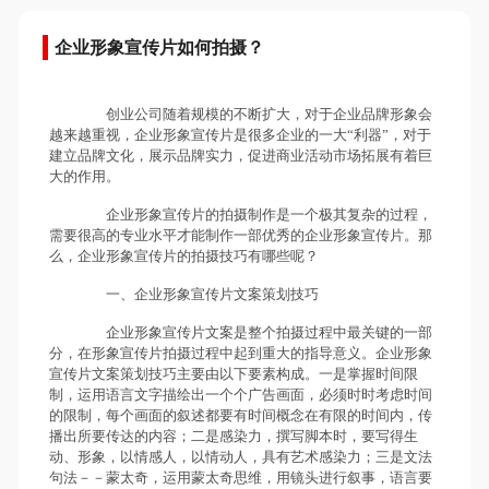
企业形象宣传片如何拍摄？
创业公司随着规模的不断扩大，对于企业品牌形象会
越来越重视，企业形象宣传片是很多企业的一大“利器”，对于
建立品牌文化，展示品牌实力，促进商业活动市场拓展有着巨
大的作用。
企业形象宣传片的拍摄制作是一个极其复杂的过程，
需要很高的专业水平才能制作一部优秀的企业形象宣传片。那
么，企业形象宣传片的拍摄技巧有哪些呢？
一、企业形象宣传片文案策划技巧
企业形象宣传片文案是整个拍摄过程中最关键的一部
分，在形象宣传片拍摄过程中起到重大的指导意义。企业形象
宣传片文案策划技巧主要由以下要素构成。一是掌握时间限
制，运用语言文字描绘出一个个广告画面，必须时时考虑时间
的限制，每个画面的叙述都要有时间概念在有限的时间内，传
播出所要传达的内容；二是感染力，撰写脚本时，要写得生
动、形象，以情感人，以情动人，具有艺术感染力；三是文法
句法－－蒙太奇，运用蒙太奇思维，用镜头进行叙事，语言要