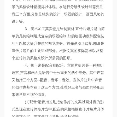
景的风格设计都能得以体现。在进行分镜头设计时需要注
意三个方面,分别是镜头的设计、场景的设计、画面风格的
设计等。
3、美术加工其实也是绘制素材,宣传片短片是由简
单的几何绘制组成复杂的场景绘制,好的绘画功底和配色技
巧可以极大提升整体的视觉体验。首先是图形绘制,图形是
宣传片短片的主要组成部分。根据文案的实际需求以及整
个宣传片的风格来设计所需要的图形。
4、接下来是配音和配乐。宣传片短片是一种视听
语言,声音和画面是语言中十分重要的两个部分。其中声音
又包括三个方面--配音、音乐、音效。宣传片短片中声音
的创作也基本在于这三个方面,处理好三者与画面的搭配会
带来意想不到的惊喜。
(1)配音:配音指的是把创作好的文案以画外音的形
式呈现在宣传片短片当中,配音的风格根据宣传片短片具体
的需求而定。要求是口齿清晰,语音标准等。