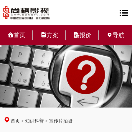
首页
方案
报价
导航
首页
>
知识科普
>
宣传片拍摄