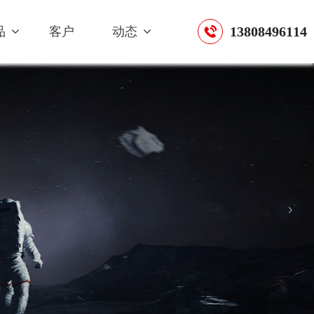
13808496114
品
客户
动态