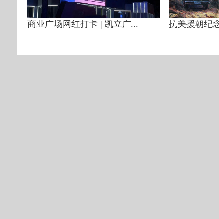
商业广场网红打卡 | 凯立广...
抗美援朝纪念馆