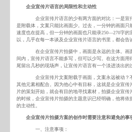
企业宣传片语言的局限性和主动性
企业宣传片语言的少有两方面的对比：一是宣传
是附载体，文案只能比画面少。过去，一分钟的画面只能
速度也在提高，但一分钟的画面也只能录250—270
以，几乎在每一本谈及企业宣传片语言的书里，都会告
在企业宣传片拍摄中，画面是永远的主体。画面
间内，宣传片语言不能多写，但可以少写。在这方面用
尾留出几秒的现场声，让宣传片语言有一个淡进淡出的
企业宣传片文案附载于画面，文案永远被动？不
其他元素相配合。因为他心中有目标，这就是企业宣传
片的策划开始，就会有目的地寻找素材，拍摄企业宣传
的时候，企业宣传片拍摄的主题意识已经明确，他将依
的主动性。
企业宣传片拍摄方案的创作时需要注意和避免的事
一、注意事项：