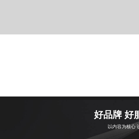
好品牌 好
以内容为核心 