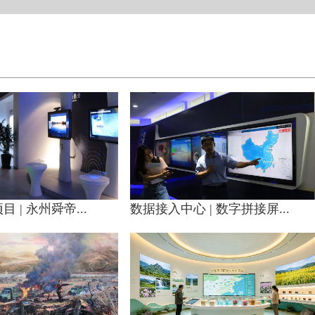
 | 永州舜帝...
数据接入中心 | 数字拼接屏...