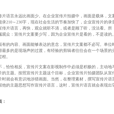
片语言永远比画面少。在企业宣传片拍摄中，画面是载体，文
录210～230字，现在社会生活的节奏加快了，企业宣传片的录
字的宣传片语言，再快，观众就听不清，或者是顾了听，没法看。所
诫观众：宣传片文案要少写，因为企业宣传片是看的，不是读的
有的内容、画面能够表达的意念，宣传片文案都不必写。单位
得最多的是现场声的过渡，有经验的剪辑者往往会在一个场景的
过程。
，恰恰相反，宣传片文案在影视制作中必须是积极的，主动地
片的主题。按照宣传片主题这个目标，企业宣传片拍摄团队从宣
片时就会有意识地涉猎画面。当然，在整理素材，撰写宣传片语
据他的主题思想写作宣传片语言，这时，宣传片语言就会表现出
项：