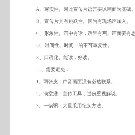
A、写实性。因此宣传片语言要以画面为基础
B、宣传片具有跳跃性。因为有现场声加入。
C、形象性。画中有话，话里有画。画面要有思
D、时间性。时间上的不可重复性。
E、口语化。能读，好读。
二、需要避免：
1、两张皮：声音画面没有必然联系。
2、满堂灌：宣传工具，过份重视解说。
3、一锅粥：大量采用纪实方法。