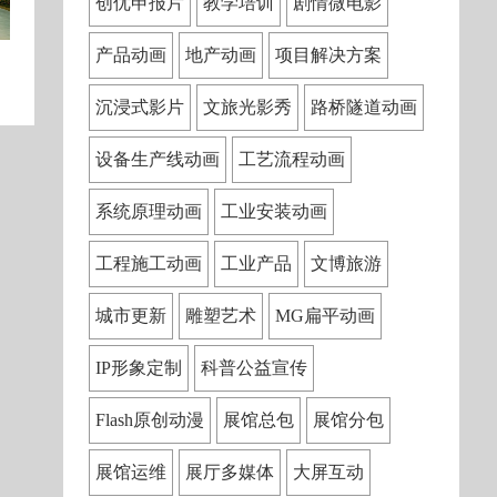
创优申报片
教学培训
剧情微电影
产品动画
地产动画
项目解决方案
沉浸式影片
文旅光影秀
路桥隧道动画
设备生产线动画
工艺流程动画
系统原理动画
工业安装动画
工程施工动画
工业产品
文博旅游
城市更新
雕塑艺术
MG扁平动画
IP形象定制
科普公益宣传
Flash原创动漫
展馆总包
展馆分包
展馆运维
展厅多媒体
大屏互动