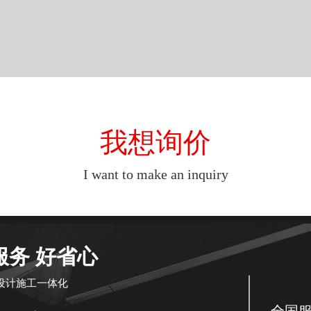
我想询价
I want to make an inquiry
服务 好省心
设计施工一体化