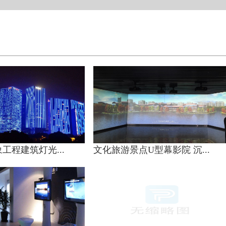
工程建筑灯光...
文化旅游景点U型幕影院 沉...