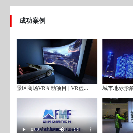
成功案例
景区商场VR互动项目 | VR虚...
城市地标形象