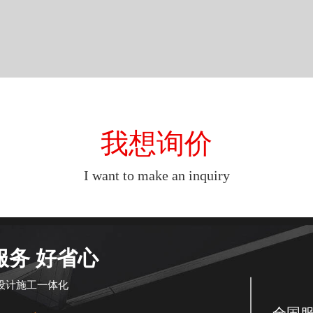
我想询价
I want to make an inquiry
服务 好省心
设计施工一体化