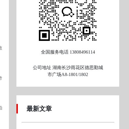
效
全国服务电话
13808496114
公司地址
湖南长沙雨花区德思勤城
市广场A8-1801/1802
奇
最新文章
拍