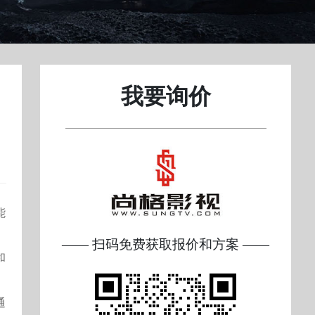
我要询价
能
—— 扫码免费获取报价和方案 ——
和
通