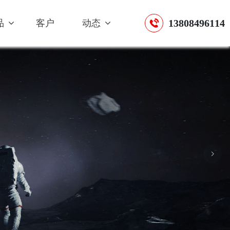
13808496114
品
客户
动态