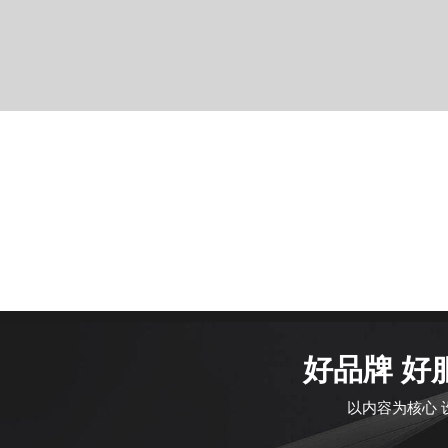
好品牌 好
以内容为核心 