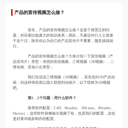
产品的宣传视频怎么做？
首先，产品的宣传视频怎么做？这是个很宽泛的问
题，对应着比较庞大的知识体系；因此，不建议外行人士直接
干这个活，除非你认为自己的产品宣传片不重要，随意搞搞就
行。
产品的宣传视频怎么做？大体介绍一下宣传视频（产
品宣传片）类型：传统的实拍视频、三维视频（3D视频）、二
维动画、其他小众类型；
我们先说说三维视频（3D视频），其实也叫3D产品动
画，但这样很容易让国人联想到动画片，以下统称为3D视频
吧。
第1、2个问题：用什么软件？
推荐软件配置：C4D、Houdini、3Ds max、Blender、
Davinci ；这些软件就够输出视频了哈，也是我们的配置，这也
是好莱坞电影制作的配置。