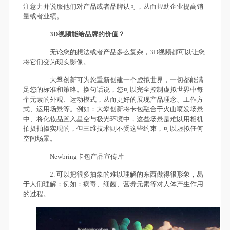
注意力并说服他们对产品或者品牌认可，从而帮助企业提高销
量或者业绩。
3D视频能给品牌的价值？
无论您的想法或者产品多么复杂，3D视频都可以让您
将它们变为现实影像。
大攀创新可为您重新创建一个虚拟世界，一切都能满
足您的标准和策略。换句话说，您可以完全控制虚拟世界中每
个元素的外观、运动模式，从而更好的展现产品理念、工作方
式、运用场景等。例如：大攀创新将卡包融合于火山喷发场景
中、将化妆品置入星空与极光环境中，这些场景是难以用相机
拍摄拍摄实现的，但三维技术则不受这些约束，可以虚拟任何
空间场景。
Newbring卡包产品宣传片
2. 可以把很多抽象的难以理解的东西做得很形象，易
于人们理解；例如：病毒、细菌、营养元素等对人体产生作用
的过程。