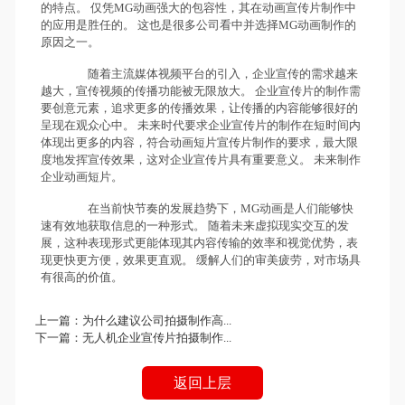
的特点。 仅凭MG动画强大的包容性，其在动画宣传片制作中
的应用是胜任的。 这也是很多公司看中并选择MG动画制作的
原因之一。
随着主流媒体视频平台的引入，企业宣传的需求越来
越大，宣传视频的传播功能被无限放大。 企业宣传片的制作需
要创意元素，追求更多的传播效果，让传播的内容能够很好的
呈现在观众心中。 未来时代要求企业宣传片的制作在短时间内
体现出更多的内容，符合动画短片宣传片制作的要求，最大限
度地发挥宣传效果，这对企业宣传片具有重要意义。 未来制作
企业动画短片。
在当前快节奏的发展趋势下，MG动画是人们能够快
速有效地获取信息的一种形式。 随着未来虚拟现实交互的发
展，这种表现形式更能体现其内容传输的效率和视觉优势，表
现更快更方便，效果更直观。 缓解人们的审美疲劳，对市场具
有很高的价值。
上一篇：
为什么建议公司拍摄制作高...
下一篇：
无人机企业宣传片拍摄制作...
返回上层