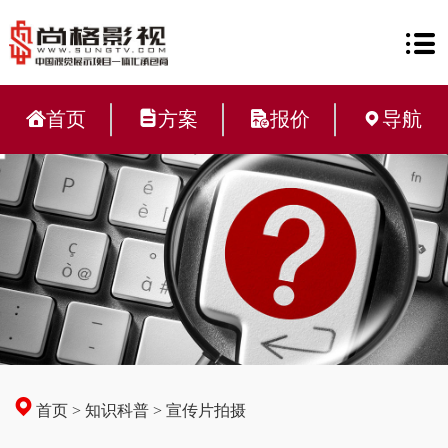
首页
方案
报价
导航
首页
>
知识科普
>
宣传片拍摄