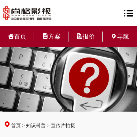
首页
方案
报价
导航
首页
>
知识科普
>
宣传片拍摄