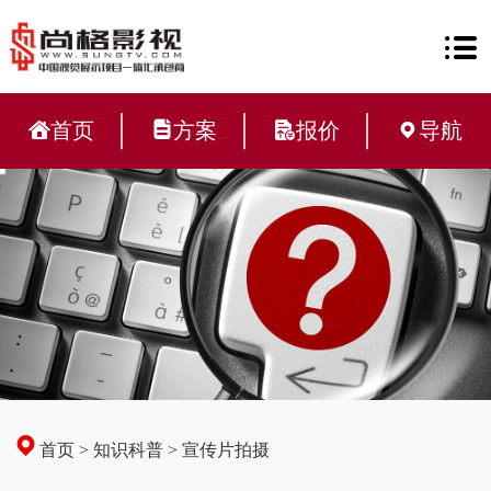
首页
方案
报价
导航
首页
>
知识科普
>
宣传片拍摄