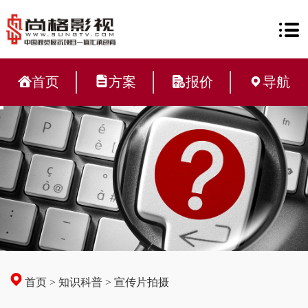
首页
方案
报价
导航
首页
>
知识科普
>
宣传片拍摄