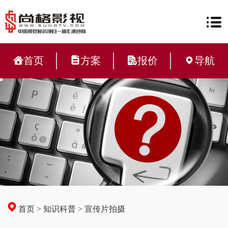
首页
方案
报价
导航
首页
>
知识科普
>
宣传片拍摄