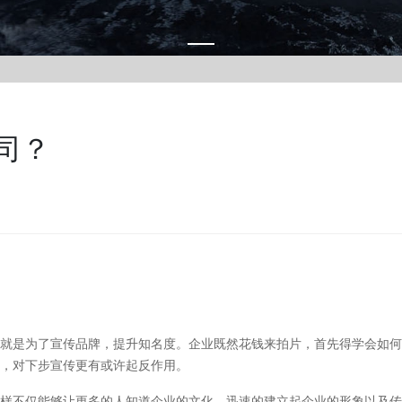
司？
‌的就是为了宣传品牌，提升知名度。企业既然花钱来拍片，首先得学会如何
，对下步宣传更有或许起反作用。
样不仅能够让更多的人知道企业的文化，迅速的建立起企业的形象以及传