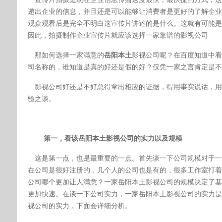
递出企业的信息，并且还是可以能够让消费者是更好的了解企业
观众观看后是完全不明白这宣传片讲述的是什么。这就有可能是
因此，拍摄制作企业宣传片就应该选择一家靠谱的影视公司
那
如何选择一家满意的
岳阳本土
影视公司呢？在百度知道中看
司名称的，谁知道是真的好还是假的好？仅凭一家之言肯定是不
影视公司好还是不好总得拿出相应的证据，得用事实说话，用
验之谈。
第一，
看该
岳阳本土
影视公司的实力以及规模
这是第一点，也是最重要的一点。首先谈一下公司规模对于一
在公司是很好注册的，几个人的公司也是有的，很多工作室打着
公司哪个更加让人满意？一家
岳阳本土
影视公司的规模决定了基
更加快速。在谈一下公司实力，一家
岳阳本土
影视公司的实力是
视公司的实力，下面会详细分析。