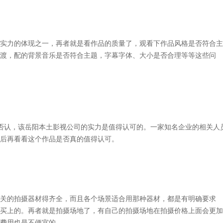
实力的体现之一，再者就是看作品的质量了，观看下作品风格是否符合主
渡，配的背景音乐是否符合主题，字幕字体、大小是否合理等等这些问
否认，该
岳阳本土
影视公司的实力是值得认可的。一家知名企业的相关人
后再看看这个作品是否真的值得认可。
关的拍摄器材得齐全，而且各个场景适合用那种器材，都是有明确要求
买上的。再者就是拍摄场地了，有自己的拍摄场地在拍摄价格上面会更加
费用也是不便宜的。