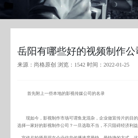
岳阳有哪些好的视频制作公
来源：尚格原创 浏览：1542 时间：2022-01-25
首先附上一些本地的影视传媒公司的名录
现如今，影视制作市场可谓鱼龙混杂，企业做宣传片的目
‌
选择一家好的影视制作公司？一旦选取不当，不只阻碍经济利益
宣传片拍摄是现在企业信息传播速度最快，最快捷的方式，这