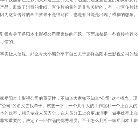
产品，刺激了消费的业绩。宣传片的目的是非常关键的，有一些宣传片让
因为这宣传片的画面效果不是很到位，也是有可能是出现了模糊的想象。
到很多关于
岳阳本土
影视公司哪家好的问题，下面却都是一些直接推荐公
可信的。
事实让人信服。那么今天小编分享下自己关于选择
岳阳本土
影视公司的经
家
岳阳本土
影视公司的重要性，不知道大家知不知道
“公司”这个概念，现
“公司”的名义去找单子。试想一下，一个几个人的工作室和一个上百人的
本的效率，相关专业人员齐全，在人员分工上会更加清晰，做事效率上会
非常重要的，决定了一部作品的优秀程度。至于怎么判断一家
岳阳本土
影