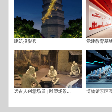
建筑投影秀
党建教育基地 
远古人创意场景 | 雕塑场景...
博物馆景区亮点项