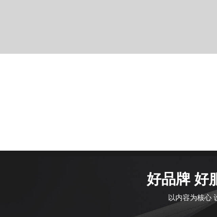
好品牌 好
以内容为核心 