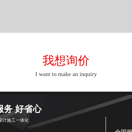
我想询价
I want to make an inquiry
服务 好省心
设计施工一体化