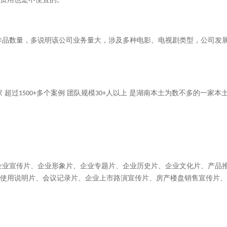
作品数量，多说明该公司业务量大，涉及多种电影、电视剧类型，公司发
家 超过
多个案例 团队规模
人以上 是湖南本土为数不多的一家本
1500+
30+
企业宣传片、企业形象片、企业专题片、企业历史片、企业文化片、产品
使用说明片、会议记录片、企业上市路演宣传片、房产楼盘销售宣传片、