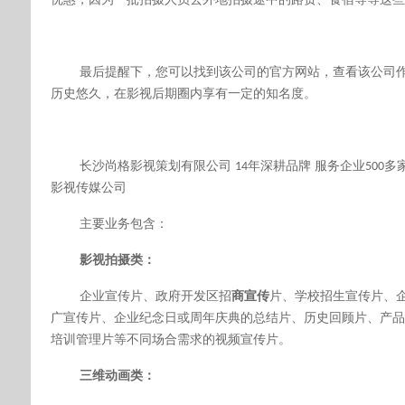
最后提醒下，您可以
找到该公司的官方网站，查看该公司
历史悠久，在影视后期圈内享有一定的知名度
。
长沙尚格影视策划有限公司
年深耕品牌 服务企业
多
14
500
影视传媒公司
主要业务包含：
影视拍摄类：
企业宣传片、政府开发区招
商宣传
片、学校招生宣传片、
广宣传片、企业纪念日或周年庆典的总结片、历史回顾片、产品
培训管理片等不同场合需求的视频宣传片。
三维动画类：