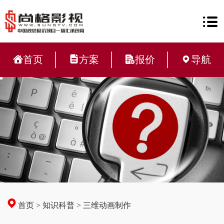
首页
方案
报价
导航
首页
>
知识科普
>
三维动画制作