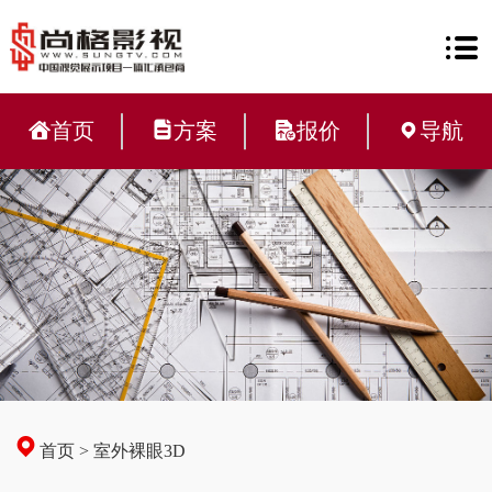
首页
方案
报价
导航
首页
>
室外裸眼3D