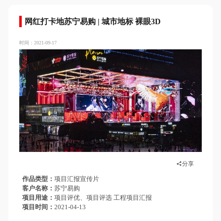
网红打卡地苏宁易购 | 城市地标 裸眼3D
时间：2021-09-17
分享
作品类型
项目汇报宣传片
客户名称
苏宁易购
项目用途
项目评优、项目评选 工程项目汇报
项目时间
2021-04-13