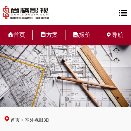
首页
方案
报价
导航
首页
>
室外裸眼3D