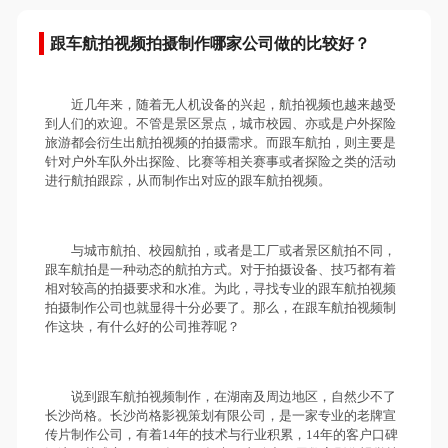
跟车航拍视频拍摄制作哪家公司做的比较好？
近几年来，随着无人机设备的兴起，航拍视频也越来越受
到人们的欢迎。不管是景区景点，城市校园、亦或是户外探险
旅游都会衍生出航拍视频的拍摄需求。而跟车航拍，则主要是
针对户外车队外出探险、比赛等相关赛事或者探险之类的活动
进行航拍跟踪，从而制作出对应的跟车航拍视频。
与城市航拍、校园航拍，或者是工厂或者景区航拍不同，
跟车航拍是一种动态的航拍方式。对于拍摄设备、技巧都有着
相对较高的拍摄要求和水准。为此，寻找专业的跟车航拍视频
拍摄制作公司也就显得十分必要了。那么，在跟车航拍视频制
作这块，有什么好的公司推荐呢？
说到跟车航拍视频制作，在湖南及周边地区，自然少不了
长沙尚格。长沙尚格影视策划有限公司，是一家专业的老牌宣
传片制作公司，有着14年的技术与行业积累，14年的客户口碑