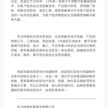
沉淀。其成立于2006年，14年来一直致力于用数字影像视觉技
术，为客户提供在企业形象宣传、产品推介阶段、营销推广阶
段、招商合作阶段、项目汇报、展馆形象展示中为客户提供专
业的一站式综合服务。为客户提供整套的企业视频营销解决参
考方案。
长沙尚格的主营业务包括：企业形象宣传片拍摄、产品招
商推介片、三维动画、原创动漫、VR虚拟互动技术、数字化智
能展厅的策划、设计、施工。不仅有着14年的企业宣传片制作
经验，更有着成熟完善的企业宣传一体化系统。能够提供宣传
片策划、制作、展示等全套的企业宣传服务。
而跟车航拍类宣传片拍摄制作，则是我们宣传片拍摄制作
业务中的细分业务之一。在这一块，我们不仅有着成熟的制作
经验，更有着领先的宣传片策划、拍摄、制作及后期处理等全
套输出方案，可以让您快速、放心的完成托付。如果您需要拍
摄制作跟车航拍宣传片，欢迎联系咨询！
----------------------------------------------------------------------------------
长沙尚格影视策划有限公司