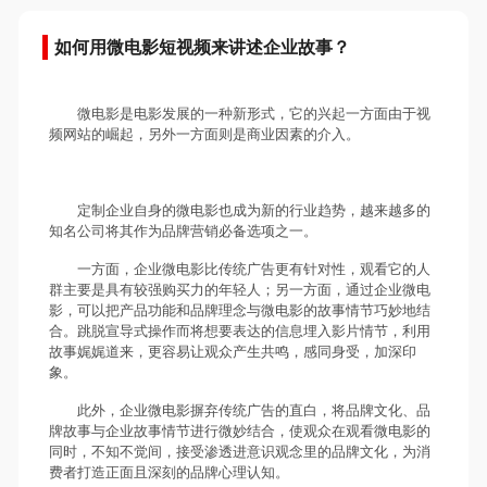
如何用微电影短视频来讲述企业故事？
微电影是电影发展的一种新形式，它的兴起一方面由于视
频网站的崛起，另外一方面则是商业因素的介入。
定制企业自身的微电影也成为新的行业趋势，越来越多的
知名公司将其作为品牌营销必备选项之一。
一方面，企业微电影比传统广告更有针对性，观看它的人
群主要是具有较强购买力的年轻人；另一方面，通过企业微电
影，可以把产品功能和品牌理念与微电影的故事情节巧妙地结
合。跳脱宣导式操作而将想要表达的信息埋入影片情节，利用
故事娓娓道来，更容易让观众产生共鸣，感同身受，加深印
象。
此外，企业微电影摒弃传统广告的直白，将品牌文化、品
牌故事与企业故事情节进行微妙结合，使观众在观看微电影的
同时，不知不觉间，接受渗透进意识观念里的品牌文化，为消
费者打造正面且深刻的品牌心理认知。