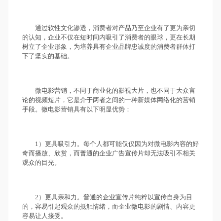
通过软性文化渗透，消费者对产品乃至企业有了更为亲切
的认知，企业不仅在短时间内吸引了消费者的眼球，更在长期
树立了企业形象，为培养具有企业品牌忠诚度的消费者群体打
下了坚实的基础。
微电影营销，不同于商业化的影视大片，也不同于大众言
论的视频短片，它是介于两者之间的一种新媒体网络化的营销
手段。微电影营销具有以下明显优势：
1）更具吸引力。每个人都可能仅仅因为对微电影内容的好
奇而播放、欣赏，而普通的企业广告宣传片却无法吸引不相关
观众的目光。
2）更具亲和力。普通的企业宣传片纯粹以宣传自身为目
的，容易引起观众的抵触情绪，而企业微电影的剧情、内容更
容易让人接受。