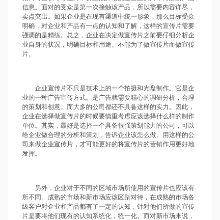
信息。面对的受众是第一次接触该产品，所以需要内容详尽，
卖点突出。如果企业是在现有渠道中统一形象，那么目标受众
明确，对企业和产品有一点的认知和了解，这样的宣传片需要
强调的是精练。总之，企业在决定做宣传片之前要仔细分析企
业自身的状况，明确目标和用途。不能为了做宣传片而做宣传
片。
企业宣传片不只是技术上的一个拍摄和光盘制作。它是企
业的一种广告宣传方式。是广告就需要精心的调研分析，合理
的策划和创意。而大多的公司都还不具备这样的实力。因此，
企业在选择做宣传片的时候要慎重考虑应该选择什么样的制作
单位。其实，最好是选择一个具备很强策划能力的公司，可以
给企业做合理的分析和策划，告诉企业该怎么做。用这样的公
司来做企业宣传片，才可能更好的将宣传片的营销作用更好地
发挥。
另外，企业对于不同的区域市场所使用的宣传片也应该有
所不同。成熟的市场和新市场应该区别对待，在成熟的市场各
级客户对企业和产品都有了一定的认知，针对他们所做的宣传
片是要将他们现有的认知系统化，统一化。而对新市场来说，