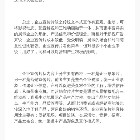
这地球人都知道。
总之，企业宣传片较之传统文本式宣传有直观、生动，可
将影视动态、配音解说和三维动画融于一体，从而更丰富详实
的展示企业的形象、产品信息和价值理念。而相对于影视广告
来说，企业宣传片成本较低，受众明确，展示的场合和时间随
意性也比较强。企业宣传片看似简单，但对很多中小企业来
说，用好了，同样可以对营销产生积极的影响。
企业宣传片从内容上分主要有两种，一种是企业形象片，
另一种是营销宣传片。前者主要是整合企业资源，统一企业形
象，传递企业信息。它可以促进受众对企业的了解，增强信任
感，从而带来商机。而营销宣传片主要是通过实景拍摄配合三
维动画，直观生动地展示产品生产过程、突出产品的功能特
点、生产能力、品质管理等。从而让消费者或者经销商能够比
较深入地了解产品，营造良好的销售环境。企业宣传片的直接
用途主要有：促销现场、项目洽谈、会展活动、竞标、招商、
产品发布会、统一渠道中产品形象及宣传模式等。