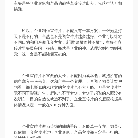
主要是将企业形象和产品功能特点等传达出去，先获得认可和
接受。
所以，企业制作宣传片，不能只有一套方案，一张光盘打
天下是不行的。当然也不是说宣传片越多越好。企业可以针对
不同目的和用途做几套方案，所谓“形散而神不散”，在每个宣
传片里要贯穿同一根筋，那就是企业的神。从理念到行为到视
觉，这一套是不能随便更改的。
企业宣传片不宜做的太长，不能因为成本低，就把所有的
信息塞入一张光盘。这和广告一个道理。，再说了如果让客户
想看一部电影似的来欣赏的宣传片也不大可能。但是宣传片毕
竟不同于影视广告，所以也不宜太短，太短了想说的东西没有
说明白，目的自然也就达不到了。企业宣传片的长度应根据具
体情况来定，一般在5-10分钟为宜。
企业宣传片做为营销的辅助手段，不能单一存在。如果仅
仅依靠一套宣传片进行企业形象，产品宣传那肯定是不行的。