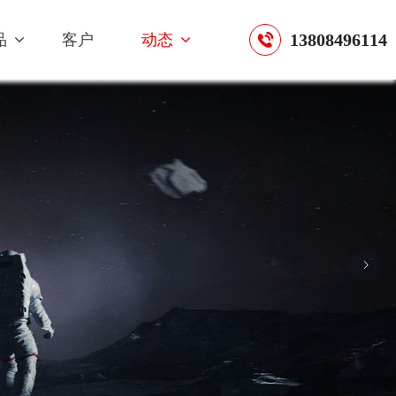
13808496114
品
客户
动态