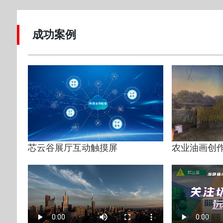
成功案例
芯云谷展厅互动触摸屏
农业油画创作 