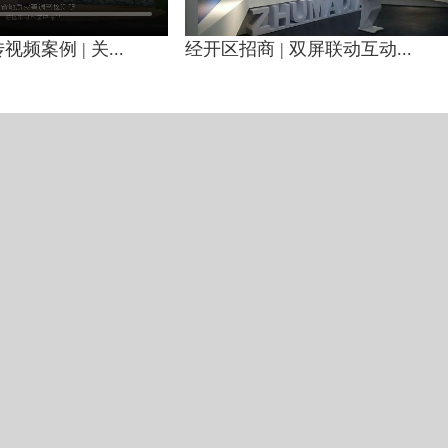
频案例 | 关...
经开区招商 | 双屏联动互动...