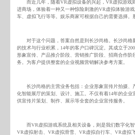
而近几年，随着VR虚拟设备的兴起，VR虚拟游戏
进商场，体验着一种又一种惊险刺激的VR虚拟体验游戏
车、虚拟飞行等等。娱乐商家可根据自己的需要选择。
对于这个问题，答案自然是到长沙尚格。长沙尚格
的技术与行业积累，14年的客户口碑沉淀。其成立于20
形象宣传、产品推介阶段、营销推广阶段、招商合作阶
务。为客户提供整套的企业视频营销解决参考方案。
长沙尚格的主营业务包括：企业形象宣传片拍摄、
化智能展厅的策划、设计、施工。不仅有着14年的企
供宣传片策划、制作、展示等全套的企业宣传服务。
而VR虚拟游戏系统及相关设备，则是我们数字化智
VR虚拟射击、VR虚拟滑雪、VR虚拟自行车、VR虚