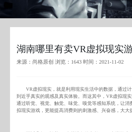
湖南哪里有卖VR虚拟现实
来源：尚格原创 浏览：1643 时间：2021-11-02
VR虚拟现实，就是利用现实生活中的数据，通过
到近乎真实的观感及真实体验。而这其中，VR虚拟现实
通过听觉、视觉、触觉、味觉、嗅觉等感知系统，让消
拟现实游戏，更能提高消费则的刺激感、兴奋感，大大