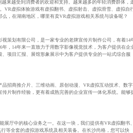
则越来越受到消费者的欢迎和支持。越来越多的年轻消费群体，
。VR虚拟体验游戏有虚拟翻书、虚拟射击、虚拟滑雪、虚拟自
那么，在湖南地区，哪里有卖VR虚拟游戏相关系统与设备呢？
影视策划有限公司，是一家专业的老牌宣传片制作公司，有着14
06年，14年来一直致力于用数字影像视觉技术，为客户提供在企
段、项目汇报、展馆形象展示中为客户提供专业的一站式综合服
产品招商推介片、三维动画、原创动漫、VR虚拟互动技术、数字
业宣传片制作经验，更有着成熟完善的企业宣传一体化系统。能够
能展厅中的核心业务之一。在这一块，我们提供有VR虚拟翻书
拟飞行等全套的虚拟游戏系统及相关装备。在长沙尚格，您可以快