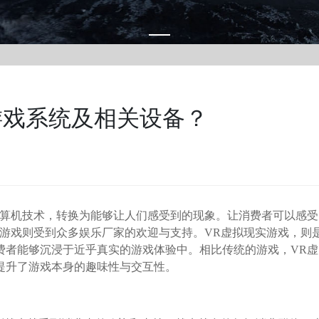
游戏系统及相关设备？
计算机技术，转换为能够让人们感受到的现象。让消费者可以感受
游戏则受到众多娱乐厂家的欢迎与支持。VR虚拟现实游戏，则
费者能够沉浸于近乎真实的游戏体验中。相比传统的游戏，VR虚
提升了游戏本身的趣味性与交互性。