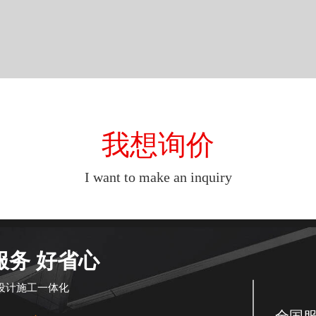
我想询价
I want to make an inquiry
服务 好省心
设计施工一体化