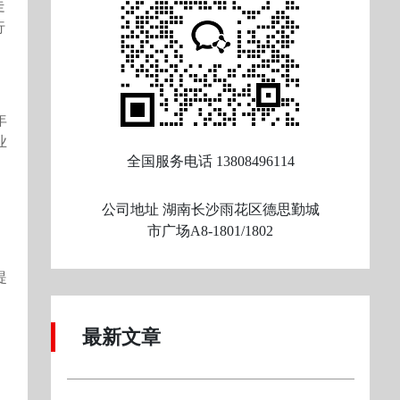
走
行
年
业
全国服务电话
13808496114
公司地址
湖南长沙雨花区德思勤城
市广场A8-1801/1802
提
最新文章
、