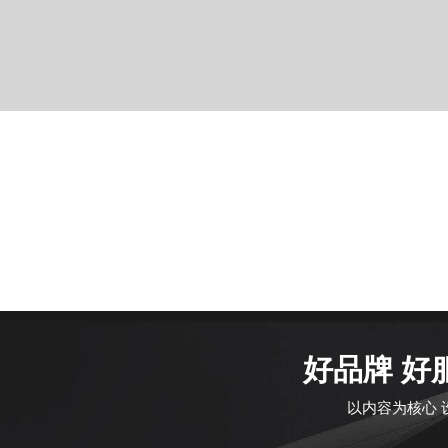
好品牌 好
以内容为核心 