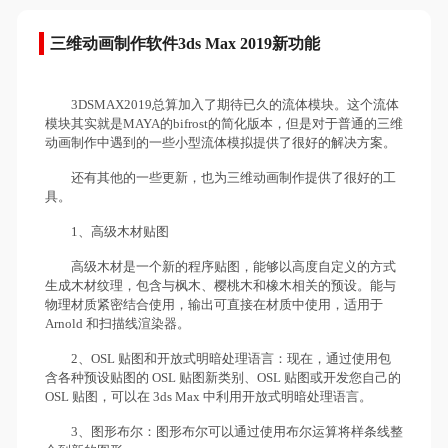
三维动画制作软件3ds Max 2019新功能
3DSMAX2019总算加入了期待已久的流体模块。这个流体
模块其实就是MAYA的bifrost的简化版本，但是对于普通的三维
动画制作中遇到的一些小型流体模拟提供了很好的解决方案。
还有其他的一些更新，也为三维动画制作提供了很好的工
具。
1、高级木材贴图
高级木材是一个新的程序贴图，能够以高度自定义的方式
生成木材纹理，包含与枫木、樱桃木和橡木相关的预设。能与
物理材质紧密结合使用，输出可直接在材质中使用，适用于
Arnold 和扫描线渲染器。
2、OSL 贴图和开放式明暗处理语言：现在，通过使用包
含各种预设贴图的 OSL 贴图新类别、OSL 贴图或开发您自己的
OSL 贴图，可以在 3ds Max 中利用开放式明暗处理语言。
3、图形布尔：图形布尔可以通过使用布尔运算将样条线整