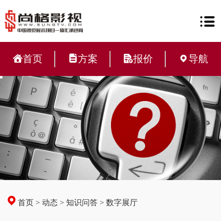
首页
方案
报价
导航
首页
>
动态
>
知识问答
>
数字展厅