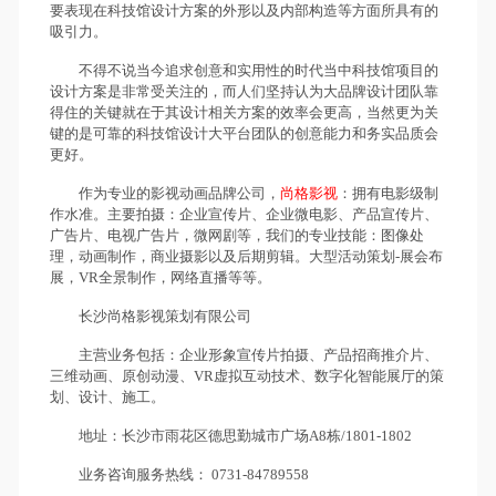
要表现在科技馆设计方案的外形以及内部构造等方面所具有的
吸引力。
不得不说当今追求创意和实用性的时代当中科技馆项目的
设计方案是非常受关注的，而人们坚持认为大品牌设计团队靠
得住的关键就在于其设计相关方案的效率会更高，当然更为关
键的是可靠的科技馆设计大平台团队的创意能力和务实品质会
更好。
作为专业的影视动画品牌公司，
尚格影视
：拥有电影级制
作水准。主要拍摄：企业宣传片、企业微电影、产品宣传片、
广告片、电视广告片，微网剧等，我们的专业技能：图像处
理，动画制作，商业摄影以及后期剪辑。大型活动策划-展会布
展，VR全景制作，网络直播等等。
长沙尚格影视策划有限公司
主营业务包括：企业形象宣传片拍摄、产品招商推介片、
三维动画、原创动漫、VR虚拟互动技术、数字化智能展厅的策
划、设计、施工。
地址：长沙市雨花区德思勤城市广场A8栋/1801-1802
业务咨询服务热线： 0731-84789558