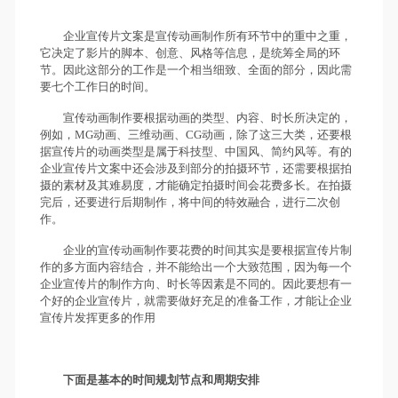
企业宣传片文案是宣传动画制作所有环节中的重中之重，
它决定了影片的脚本、创意、风格等信息，是统筹全局的环
节。因此这部分的工作是一个相当细致、全面的部分，因此需
要七个工作日的时间。
宣传动画制作要根据动画的类型、内容、时长所决定的，
例如，MG动画、三维动画、CG动画，除了这三大类，还要根
据宣传片的动画类型是属于科技型、中国风、简约风等。有的
企业宣传片文案中还会涉及到部分的拍摄环节，还需要根据拍
摄的素材及其难易度，才能确定拍摄时间会花费多长。在拍摄
完后，还要进行后期制作，将中间的特效融合，进行二次创
作。
企业的宣传动画制作要花费的时间其实是要根据宣传片制
作的多方面内容结合，并不能给出一个大致范围，因为每一个
企业宣传片的制作方向、时长等因素是不同的。因此要想有一
个好的企业宣传片，就需要做好充足的准备工作，才能让企业
宣传片发挥更多的作用
下面是基本的时间规划节点和周期安排