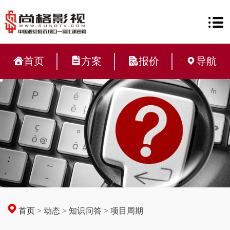
首页
方案
报价
导航
首页
>
动态
>
知识问答
>
项目周期