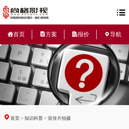
首页
方案
报价
导航
首页
>
知识科普
>
宣传片拍摄