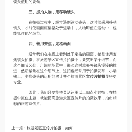
镜头使用的要领。
三、抓拍人物，用移动镜头
在拍摄过程中，经常遇到运动镜头，这时候采用移动
镜头，才能使画面框架都处于运动中，人物即使在运动中，也
能抓住他的细节。
四、善用变焦，定格画面
通常我们在电视上看到处于定格的画面，都是使用变
焦镜头拍摄。在旅游景区宣传片拍摄中，要突出某个细节，而
这个细节又处于广阔的场景中，那么这时就要将镜头慢慢的推
进，然后聚焦在这个细节上。这招也经常用于拍摄花草，小动
物上。变焦镜头的运用能够让整个旅游景区
宣传片拍摄
显得更
专业。
因此，我们只要能够灵活运用以上四点小妙招，在拍
摄中抓住主题，就能提高旅游景区宣传片的拍摄效果，拍出精
彩的旅游宣传片。
上一篇：
旅游景区宣传片拍摄，如何...