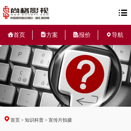
首页
方案
报价
导航
首页
>
知识科普
>
宣传片拍摄