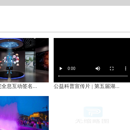
全息互动签名...
公益科普宣传片 | 第五届湖...