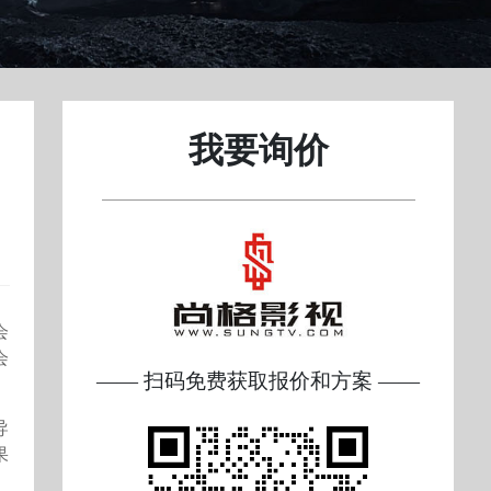
我要询价
会
会
—— 扫码免费获取报价和方案 ——
导
果