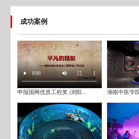
成功案例
申报国网优质工程奖 |浏阳...
湖南中医学院