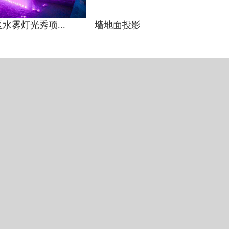
水雾灯光秀项...
墙地面投影