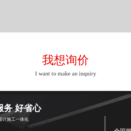
我想询价
I want to make an inquiry
服务 好省心
设计施工一体化