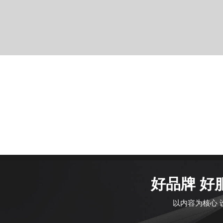
好品牌 好
以内容为核心 