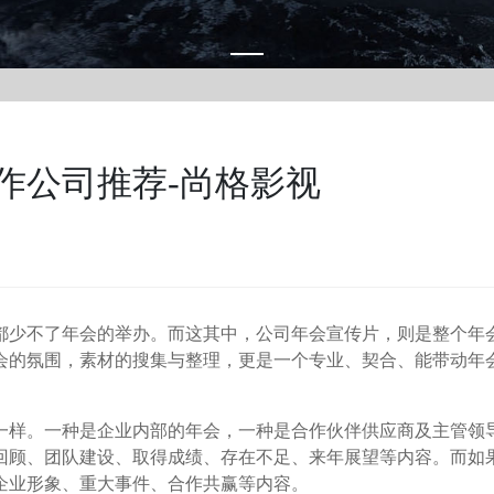
作公司推荐-尚格影视
都少不了年会的举办。而这其中，公司年会宣传片，则是整个年
会的氛围，素材的搜集与整理，更是一个专业、契合、能带动年
一样。一种是企业内部的年会，一种是合作伙伴供应商及主管领
回顾、团队建设、取得成绩、存在不足、来年展望等内容。而如
企业形象、重大事件、合作共赢等内容。