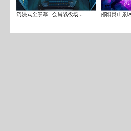
沉浸式全景幕 | 会昌战役场...
邵阳崀山景区