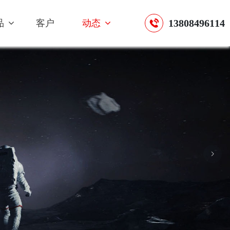
13808496114
品
客户
动态