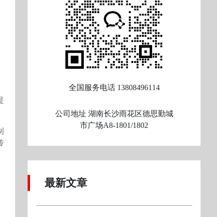
、
全国服务电话
13808496114
提
公司地址
湖南长沙雨花区德思勤城
市广场A8-1801/1802
制
传
最新文章