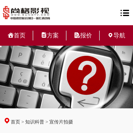
首页
方案
报价
导航
首页
>
知识科普
>
宣传片拍摄