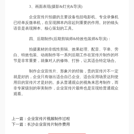
3、画面表现(摄影&灯光&导演)
企业宣传片拍摄的主要设备包括电影机、专业录像机
已经单反微单机，在呈现脚本内容起到重要的作用。好的镜头
语音是表现脚本、核心策划的工具。
四、后期制作(后期剪辑师&特效包装师&导演)：
拍摄素材的非线性剪辑、效果处理、配音、字皋、旁
白、特效包装、动画制作等一系列后期工作在宣传片制作的环
节是非常重要，就像对人的修饰、打扮，让其适合特定场合。
制作企业宣传片、形象片的经验，贵的宣传片不一定
就是好的，企业只有做出适合自己企业、适合应用场景达到使
用目的宣传片才是好的。多从普通观众的视角来思考制作，而
非专家级别的审美制作，企业宣传片最终也是呈现给普通观众
观看。
上一篇：
企业宣传片视频制作过程
下一篇：
长沙企业宣传片制作费用