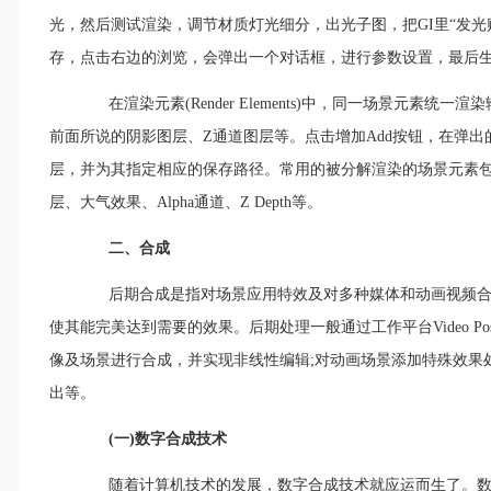
光，然后测试渲染，调节材质灯光细分，出光子图，把GI里“发
存，点击右边的浏览，会弹出一个对话框，进行参数设置，最后
在渲染元素(Render Elements)中，同一场景元素统
前面所说的阴影图层、Z通道图层等。点击增加Add按钮，在弹
层，并为其指定相应的保存路径。常用的被分解渲染的场景元素
层、大气效果、Alpha通道、Z Depth等。
二、合成
后期合成是指对场景应用特效及对多种媒体和动画视频合
使其能完美达到需要的效果。后期处理一般通过工作平台Video 
像及场景进行合成，并实现非线性编辑;对动画场景添加特殊效果
出等。
(一)数字合成技术
随着计算机技术的发展，数字合成技术就应运而生了。数