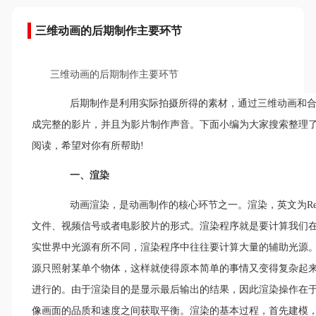
三维动画的后期制作主要环节
三维动画的后期制作主要环节
后期制作是利用实际拍摄所得的素材，通过三维动画和合
成完整的影片，并且为影片制作声音。下面小编为大家搜索整理
阅读，希望对你有所帮助!
一、渲染
动画渲染，是动画制作的核心环节之一。渲染，英文为Ren
文件、视频信号或者电影胶片的形式。渲染程序就是要计算我们
实世界中光源有所不同，渲染程序中往往要计算大量的辅助光源
源只照射某单个物体，这样就使得原本简单的事情又变得复杂起
进行的。由于渲染目的是显示最后输出的结果，因此渲染操作在
像画面的品质和速度之间获取平衡。渲染的基本过程，首先建模，