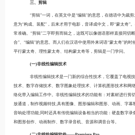
三、剪辑
“剪辑”一词，在英文中是“编辑”的意思，在德语中为裁剪
意为“构成、装配”，后来才用于电影，音译成中文，即“蒙太奇”
常准确。“剪辑”二字即剪而辑之，这既可以像德语那样直接同切
合”、“编辑”的意思。而人们在汉语中使用外来词语“蒙太奇”的
平行蒙太奇、理性蒙太奇、结构蒙太奇等，剪辑是一门学问。
(一)非线性编辑技术
非线性编辑技术是一门新的综合性技术，它覆盖了电视技
技术、数字存储技术、数字图象处理技术、计算机图形技术和网
络化带入编辑工作中。非线性编辑技术的功能有：对素材进行剪切
放通道，制作视频特技;具有图像、图形编辑和图形、动画、字幕制
音响处理功能;同时还具有传统编辑设备相当的功能：硬盘数字录
和图形创作、动画制作、数字录音机、音源和调音台等。
(二)非线性编辑软件――Premiere Pro