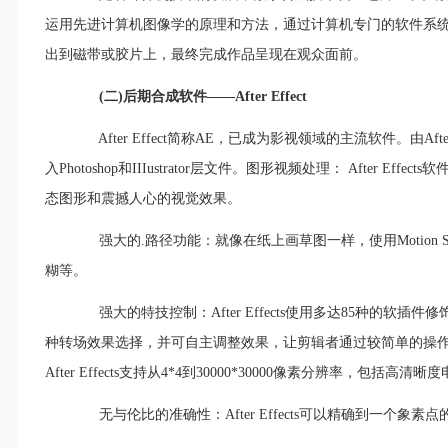
运用先进计算机图像学的原理和方法，通过计算机专门的软件系
出到磁带或胶片上，最终完成作品呈现在观众面前。
(二)后期合成软件――After Effect
After Effect简称AE，已成为影视领域的主流软件。由Afte
入Photoshop和IIIustrator层文件。图形视频处理： After 
态图形和震撼人心的视觉效果。
强大的.路径功能：就像在纸上画草图一样，使用Motion S
糊等。
强大的特技控制：After Effects使用多达85种的软插件修饰
种转场效果选择，并可自主调整效果，让剪辑者通过较简单的操
After Effects支持从4*4到30000*30000像素分辨率，包括高清晰度
无与伦比的准确性：After Effects可以精确到一个象