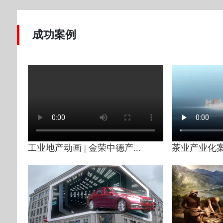
成功案例
工业地产动画 | 金荣中德产...
茶业产业化案例