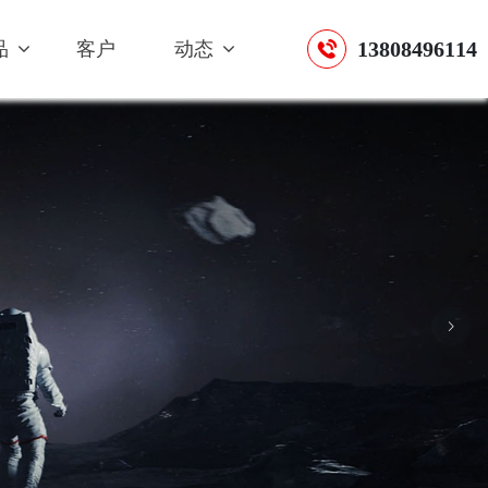
13808496114
品
客户
动态