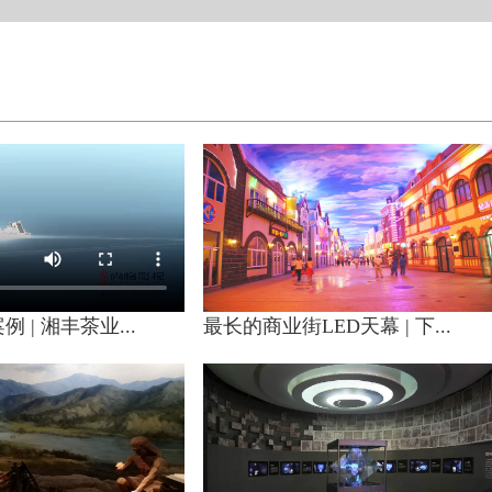
 | 湘丰茶业...
最长的商业街LED天幕 | 下...