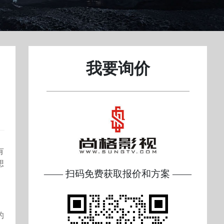
我要询价
有
想
—— 扫码免费获取报价和方案 ——
的