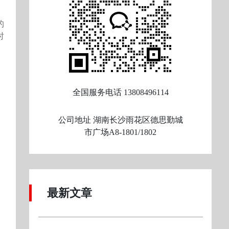
的
时
全国服务电话
13808496114
公司地址
湖南长沙雨花区德思勤城
市广场A8-1801/1802
最新文章