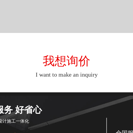
我想询价
I want to make an inquiry
服务 好省心
设计施工一体化