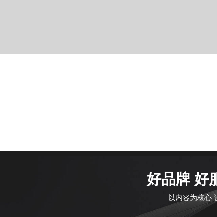
好品牌 好
以内容为核心 