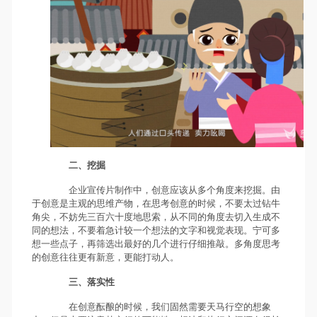
二、挖掘
企业宣传片制作中，创意应该从多个角度来挖掘。由
于创意是主观的思维产物，在思考创意的时候，不要太过钻牛
角尖，不妨先三百六十度地思索，从不同的角度去切入生成不
同的想法，不要着急计较一个想法的文字和视觉表现。宁可多
想一些点子，再筛选出最好的几个进行仔细推敲。多角度思考
的创意往往更有新意，更能打动人。
三、落实性
在创意酝酿的时候，我们固然需要天马行空的想象