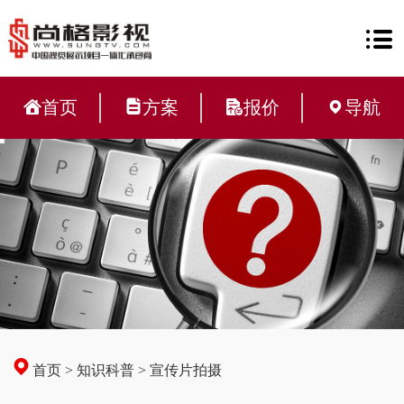
首页
方案
报价
导航
首页
>
知识科普
>
宣传片拍摄