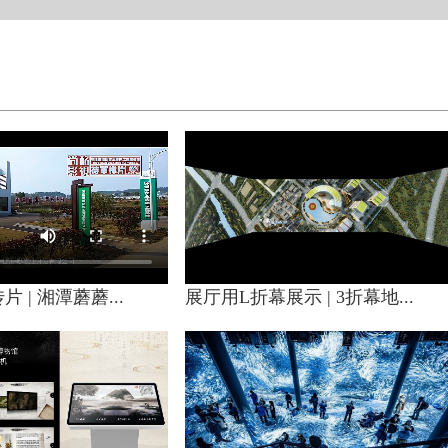
 | 湘潭蘑蘑...
展厅用L折幕展示 | 3折幕地...