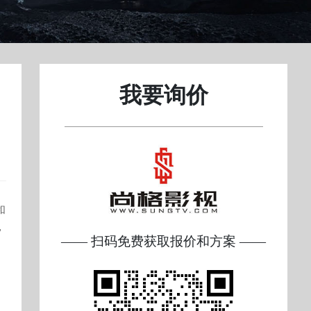
我要询价
和
，
—— 扫码免费获取报价和方案 ——
。