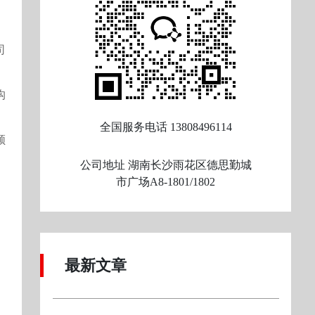
司
。
沟
全国服务电话
13808496114
领
公司地址
湖南长沙雨花区德思勤城
市广场A8-1801/1802
、
最新文章