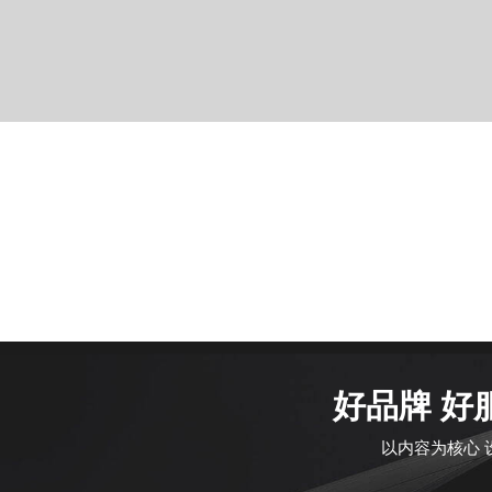
好品牌 好
以内容为核心 