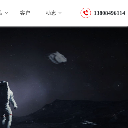
13808496114
品
客户
动态