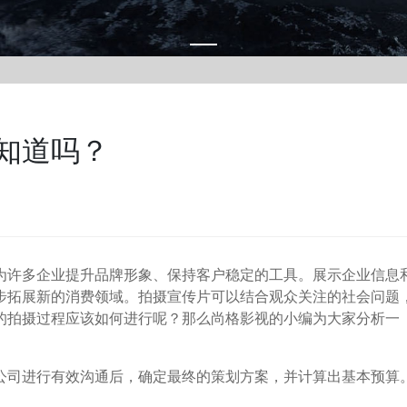
知道吗？
许多企业提升品牌形象、保持客户稳定的工具。展示企业信息
步拓展新的消费领域。拍摄宣传片可以结合观众关注的社会问题
的拍摄过程应该如何进行呢？那么尚格影视的小编为大家分析一
司进行有效沟通后，确定最终的策划方案，并计算出基本预算