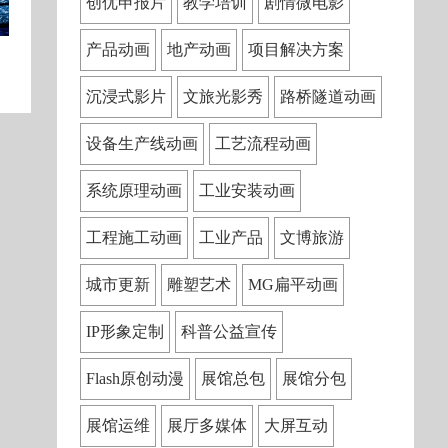
创优申报片
教学培训
剧情微电影
产品动画
地产动画
项目解决方案
沉浸式影片
文旅光影秀
路桥隧道动画
设备生产线动画
工艺流程动画
系统原理动画
工业安装动画
工程施工动画
工业产品
文博旅游
城市更新
雕塑艺术
MG扁平动画
IP形象定制
科普公益宣传
Flash原创动漫
展馆总包
展馆分包
展馆运维
展厅多媒体
大屏互动