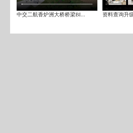
中交二航香炉洲大桥桥梁BI...
资料查询升级 