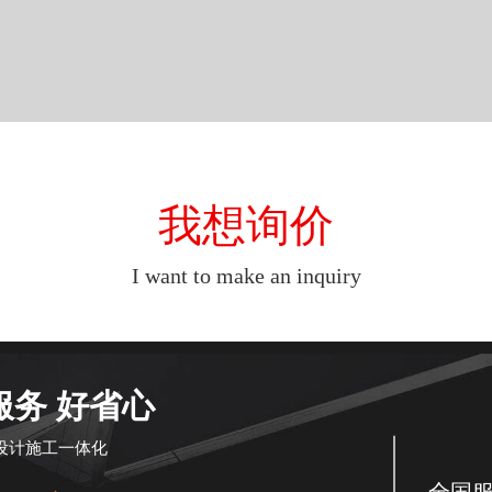
我想询价
I want to make an inquiry
服务 好省心
设计施工一体化