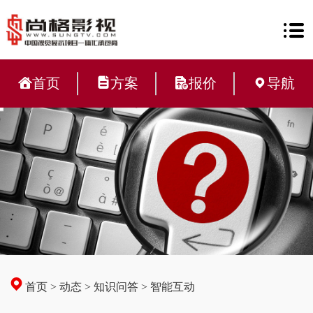
首页
方案
报价
导航
首页
>
动态
>
知识问答
>
智能互动