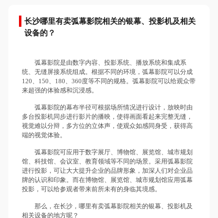
长沙哪里有卖弧幕影院相关的银幕、投影机及相关
设备的？
弧幕影院是由数字内容、投影系统、播放系统和集成系
统、无缝屏接系统组成。根据不同的环境，弧幕影院可以分成
120、150、180、360度等不同的规格。弧幕影院可以给观众带
来超强的体验感和沉浸感。
弧幕影院的幕布半径可根据场所情况进行设计，放映时由
多台投影机同步进行影片的播映，使得画面看起来完整无缝，
视觉难以分辩，多方位的立体声，使观众如感同身受，获得高
端的视觉体验。
弧幕影院可应用于数字展厅、博物馆、展览馆、城市规划
馆、科技馆、会议室、教育领域等不同的场景。采用弧幕影院
进行投影，可让大大提升企业的品牌形象，加深人们对企业品
牌的认识和印象。而在博物馆、展览馆、城市规划馆应用弧幕
投影，可以给参观者带来前所未有的身临其境感。
那么，在长沙，哪里有卖弧幕影院相关的银幕、投影机及
相关设备的地方呢？