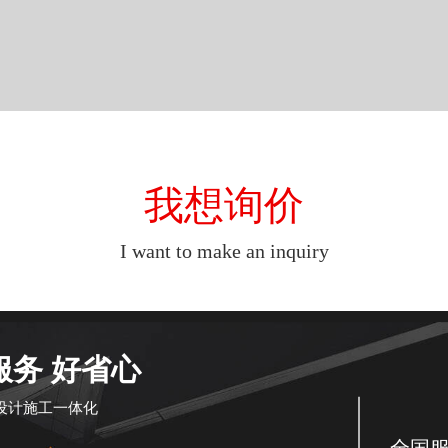
我想询价
I want to make an inquiry
服务 好省心
设计施工一体化