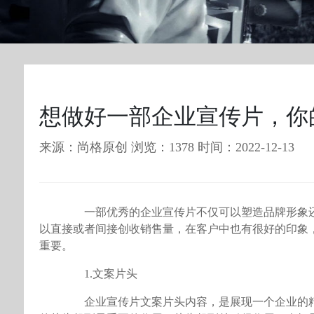
想做好一部企业宣传片，你
来源：尚格原创 浏览：1378 时间：2022-12-13
一部优秀的企业宣传片不仅可以塑造品牌形象还
以直接或者间接创收销售量，在客户中也有很好的印象
重要。
1.文案片头
企业宣传片文案片头内容，是展现一个企业的精