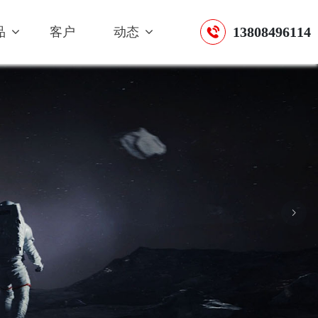
13808496114
品
客户
动态