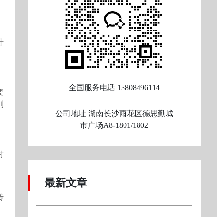
什
全国服务电话
13808496114
要
到
公司地址
湖南长沙雨花区德思勤城
市广场A8-1801/1802
对
最新文章
传