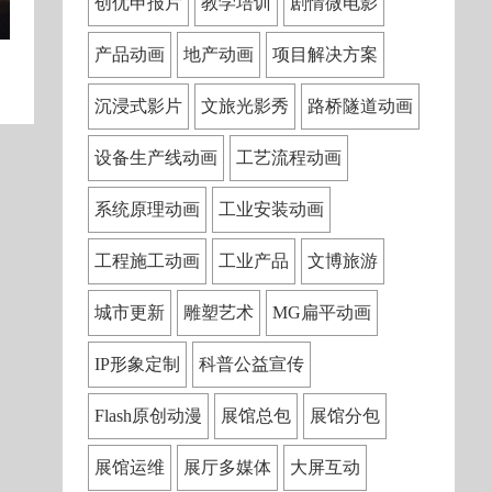
创优申报片
教学培训
剧情微电影
产品动画
地产动画
项目解决方案
沉浸式影片
文旅光影秀
路桥隧道动画
设备生产线动画
工艺流程动画
系统原理动画
工业安装动画
工程施工动画
工业产品
文博旅游
城市更新
雕塑艺术
MG扁平动画
IP形象定制
科普公益宣传
Flash原创动漫
展馆总包
展馆分包
展馆运维
展厅多媒体
大屏互动