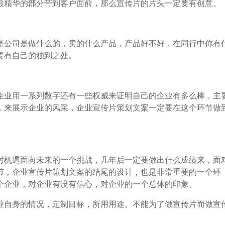
最精华的部分带到客户面前，那么宣传片的片头一定要有创意。
公司是做什么的，卖的什么产品，产品好不好，在同行中你有
要有自己的独到之处。
业用一系列数字还有一些权威来证明自己的企业有多么棒，主
，来展示企业的风采，企业宣传片策划文案一定要在这个环节做
机遇面向未来的一个挑战，几年后一定要做出什么成绩来，面
节，企业宣传片策划文案的结尾的设计，也是非常重要的一个环
个企业，对企业有没有信心，对企业的一个总体的印象。
自身的情况，定制目标，所用用途。不能为了做宣传片而做宣