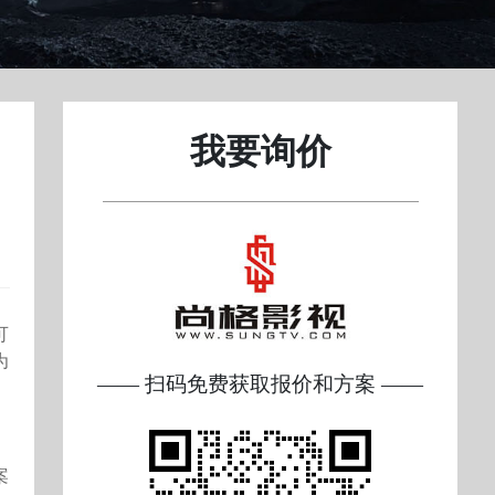
我要询价
可
为
—— 扫码免费获取报价和方案 ——
案