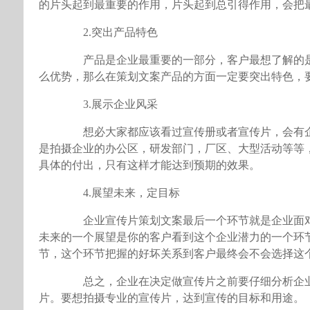
的片头起到最重要的作用，片头起到总引得作用，会把
2.突出产品特色
产品是企业最重要的一部分，客户最想了解的是
么优势，那么在策划文案产品的方面一定要突出特色，
3.展示企业风采
想必大家都应该看过宣传册或者宣传片，会有企
是拍摄企业的办公区，研发部门，厂区、大型活动等等
具体的付出，只有这样才能达到预期的效果。
4.展望未来，定目标
企业宣传片策划文案最后一个环节就是企业面对
未来的一个展望是你的客户看到这个企业潜力的一个环
节，这个环节把握的好坏关系到客户最终会不会选择这
总之，企业在决定做宣传片之前要仔细分析企业
片。要想拍摄专业的宣传片，达到宣传的目标和用途。