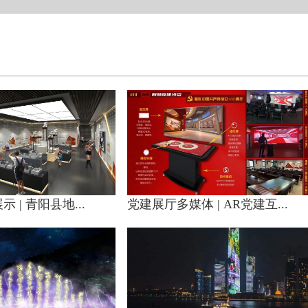
 | 青阳县地...
党建展厅多媒体 | AR党建互...