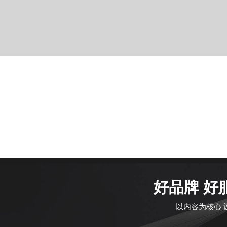
好品牌 好
以内容为核心 