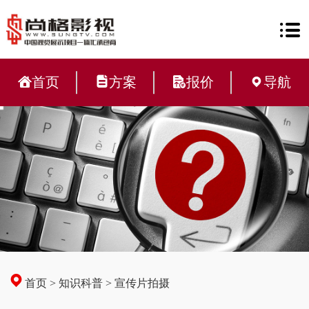
首页
方案
报价
导航
首页
>
知识科普
>
宣传片拍摄