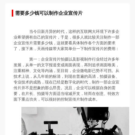
需要多少钱可以制作企业宣传片
当今日新月异的时代，这样的互联网大环境下许多企
业希望拥有自己的宣传片，于是，很多人就比较关注制作一部
企业宣传片需要多少钱，这就要看具体制作各个方面的要求
了，接下来，天画传媒带大家简单分一下制作宣传片的费用：
第一：企业宣传片拍摄以及影视制作行业经过许多年
发展，从单一的文字报道变成画面表现，再到追求画面唯美，
注重精神、文化等内涵，至目前，企业微电影已势不可挡。从
技术上说，从几年前的标清，到现在普遍的高清，拍摄设备、
专业技术的成熟，现在已经是数字化的时代，制作一部企业宣
传片并不是想象的那么昂贵。况且，企业可以根据自身的需
要，在片长、拍摄等方面适当缩减开支，转而在创意、特效方
面下重点功夫，可以很好的控制宣传片制作成本。