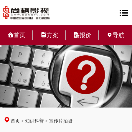
首页
方案
报价
导航
首页
>
知识科普
>
宣传片拍摄